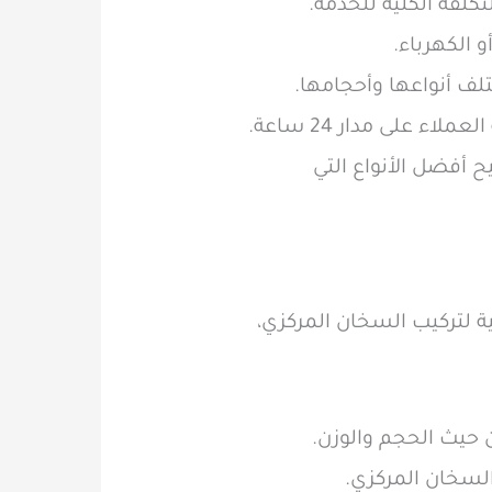
تكلفة الكلية للخدمة.
و الكهرباء.
ف أنواعها وأحجامها.
ء على مدار 24 ساعة.
أفضل الأنواع التي
لية لتركيب السخان المركزي،
 حيث الحجم والوزن.
السخان المركزي.