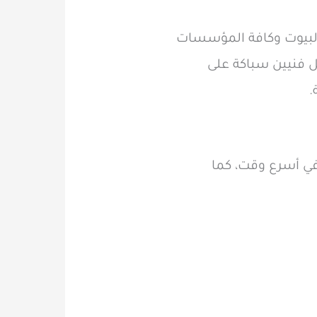
والبيوت وكافة المؤسسات
 فنيين سباكة على
.
في أسرع وقت، كما