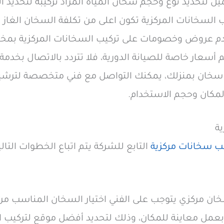
ل لتحديد نوع وحجم سخان المياه المراد تركيبه لتحديد ال
ب السخانات المركزية تكون اعلى من تكلفة السخان الغاز أ
قدم عروض وخصومات على تركيب السخانات المركزية بمختل
سعار خاصة للصيانة الدورية، فلا تتردد بالاتصال بخدمة العملا
 سخان بمنزلك، يمكنك التواصل مع فني متخصصة لترشيح 
مكان وحجم الاستخدام.
ة
يب سخانات مركزية
التابع للشركة يتم اتباع الخطوات التا
خان مركزي يتوجب على الفني اختيار السخان المناسب من
 بعمل معاينة للمكان، وذلك لتحديد أفضل موقع لتركيب 