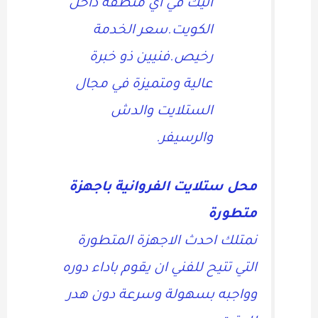
اليك في اي منطقة داخل
الكويت.سعر الخدمة
رخيص.فنيين ذو خبرة
عالية ومتميزة في مجال
الستلايت والدش
والرسيفر.
محل ستلايت الفروانية باجهزة
متطورة
نمتلك احدث الاجهزة المتطورة
التي تتيح للفني ان يقوم باداء دوره
وواجبه بسهولة وسرعة دون هدر