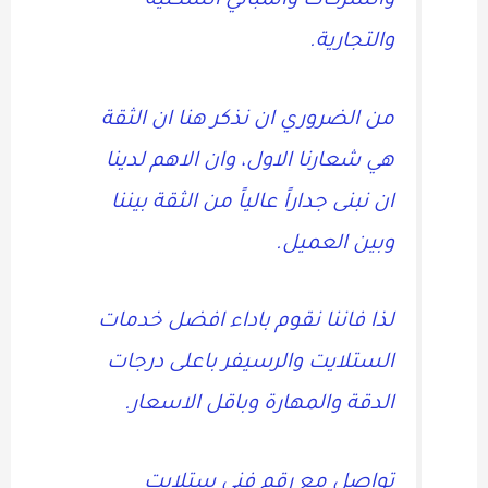
والشركات والمباني السكنية
والتجارية.
من الضروري ان نذكر هنا ان الثقة
هي شعارنا الاول، وان الاهم لدينا
ان نبنى جداراً عالياً من الثقة بيننا
وبين العميل.
لذا فاننا نقوم باداء افضل خدمات
الستلايت والرسيفر باعلى درجات
الدقة والمهارة وباقل الاسعار.
تواصل مع رقم فني ستلايت