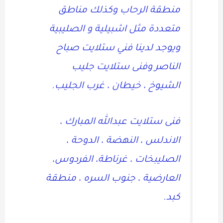
منطقة الرحاب وكذلك مناطق
متعددة مثل اشبيلية و الصليبية
ويوجد لدينا فني ستلايت صباح
الناصر وفنى ستلايت جليب
الشيوخ ، خيطان ، غرب الجليب.
فنى ستلايت عبدالله المبارك ،
الاندلس ، النهضة ، الدوحة ،
الصليبخات ، غرناطة، الفردوس،
العارضية ، جنوب السره ، منطقة
كبد.