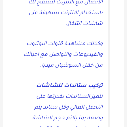
الاتصال مع الانترنت لتسمح لك
باستخدام الانترنت بسهولة على
شاشات التلفاز.
وكذلك مشاهدة قنوات اليوتيوب
والفيديوهات والتواصل مع احبائك
من خلال السوشيال ميديا.
تركيب ستاندات للشاشات
تتميز الستاندات بقدرتها على
التحمل العالي وكل ستاند يتم
وضعه بما يلائم حجم الشاشة