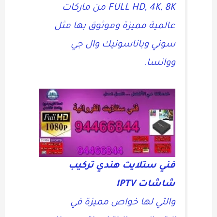
FULL HD, 4K, 8K من ماركات
عالمية مميزة وموثوق بها مثل
سوني وباناسونيك وال جي
ووانسا.
فني ستلايت هندي تركيب
شاشات IPTV
والتي لها خواص مميزة في