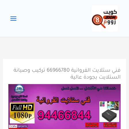
خطي
لى
لمحتوى
فني ستلايت الفروانية 66966780 تركيب وصيانة
الستلايت بجودة عالية