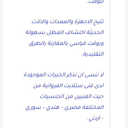
للوقت.
تتيح الاجهزة والمعدات والالات
الحديثة اكتشاف العطل بسهولة
وبوقت قياسي بالمقارنة بالطرق
التقليدية.
لا ننسى ان نذكر الخبرات الموجودة
لدى فنى ستلايت الفروانية من
حيث الفنيين من الجنسيات
المختلفة مصري – هندي – سوري
– اردني.