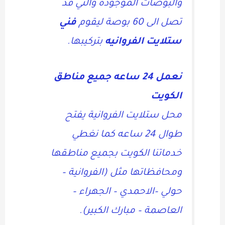
والبوصات الموجودة والتي قد
تصل الى 60 بوصة ليقوم
فني
ستلايت الفروانيه
بتركيبها.
نعمل 24 ساعه جميع مناطق
الكويت
محل ستلايت الفروانية يفتح
طوال 24 ساعه كما نغطي
خدماتنا الكويت بجميع مناطقها
ومحافظاتها مثل (الفروانية –
حولي –الاحمدي – الجهراء –
العاصمة – مبارك الكبير).