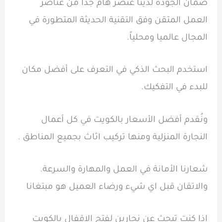
ضمان الجودة لدينا عنصر هام جدا من عناصر
العمل المتقن وفق التقنية الحديثة المتطورة في
المجال عالميا ومحلياً.
استخدم البحث الذكي في التعرف على أفضل مكان
للبدء في التفكيك.
ونُقدم أفضل الأسعار بالكويت في كل أعمال
النجارة المنزلية ومنها تركيب اثاث بجميع المناطق .
شعارنا الأمانة في العمل والمهارة والسرعة.
والاتقان قبل اي شيء ورضاء العميل هو مبتغانا
إذا كنت تبحث عن نجارين لفتح الاقفال بالكويت