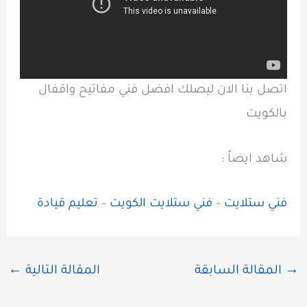
اتصل بنا الان ليصلك افضل فني مفاتيح واقفال
بالكويت
شاهد ايضاً :
فني ستلايت
–
فني ستلايت الكويت
–
تعليم قيادة
→
المقالة السابقة
المقالة التالية
←