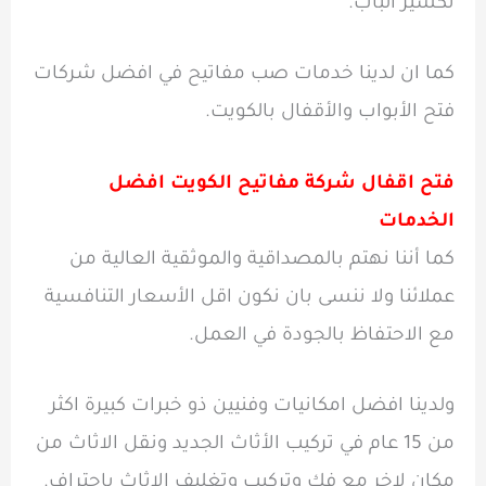
تكسير الباب.
كما ان لدينا خدمات صب مفاتيح في افضل شركات
فتح الأبواب والأقفال بالكويت.
فتح اقفال شركة مفاتيح الكويت افضل
الخدمات
كما أننا نهتم بالمصداقية والموثقية العالية من
عملائنا ولا ننسى بان نكون اقل الأسعار التنافسية
مع الاحتفاظ بالجودة في العمل.
ولدينا افضل امكانيات وفنيين ذو خبرات كبيرة اكثر
من 15 عام في تركيب الأثاث الجديد ونقل الاثاث من
مكان لاخر مع فك وتركيب وتغليف الاثاث باحتراف.