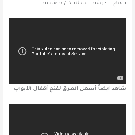
مفتاح بطريقه بسيطه لكن جهناميه
شاهد ايضاً أسهل الطرق لفتح أقفال الأبواب