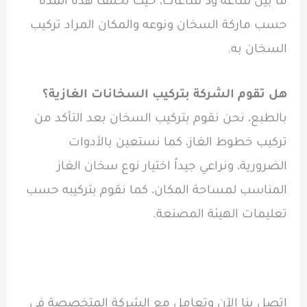
ما بين ساعة و3 ساعات، حيث تختلف هذه المدة
حسب ماركة السخان ونوعه والمكان المراد تركيب
السخان به.
هل تقوم الشركة بتركيب السخانات الغازية؟
بالطبع، نحن نقوم بتركيب السخان بعد التأكد من
تركيب خطوط الغاز، كما نستعين بالأدوات
الضرورية، ونراعي جيداً اختيار نوع سخان الغاز
المناسب لمساحة المكان، كما نقوم بتركيبه حسب
تعليمات الهيئة المصنعة.
اتصل بنا الآن وتعامل مع الشركة المتخصصة في