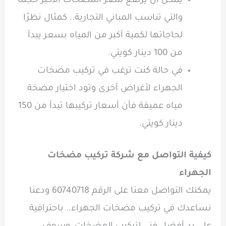
يمكن أن يرتفع سعر المضخات الأكبر حجمًا
والتي تناسب المباني التجارية.. كمثال نظرًا
لحاجاتها لكمية أكبر من المياه بسعر يبدأ
من 100 دينار كويتي.
في حالة كنت ترغب في تركيب مضخات
الجهراء لأغراض أخرى وتود اختيار مضخة
مياه عميقة فأن أسعار تركيبها تبدأ من 150
دينار كويتي.
كيفية التواصل مع شركة تركيب مضخات
الجهراء
يمكنك التواصل معنا على الرقم 60740718 ودعنا
نساعدك في تركيب مضخات الجهراء.. باحترافية