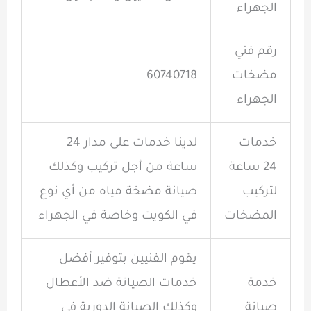
الجهراء
رقم فني
مضخات
60740718
الجهراء
خدمات
لدينا خدمات على مدار 24
24 ساعة
ساعة من أجل تركيب وكذلك
لتركيب
صيانة مضخة مياه من أي نوع
المضخات
في الكويت وخاصة في الجهراء
يقوم الفنيين بتوفير أفضل
خدمة
خدمات الصيانة ضد الأعطال
صيانة
وكذلك الصيانة الدورية في