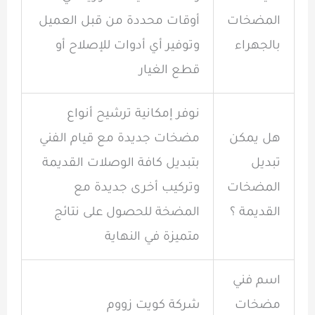
المضخات
أوقات محددة من قبل العميل
بالجهراء
وتوفير أي أدوات للإصلاح أو
قطع الغيار
نوفر إمكانية ترشيح أنواع
هل يمكن
مضخات جديدة مع قيام الفني
تبديل
بتبديل كافة الوصلات القديمة
المضخات
وتركيب أخرى جديدة مع
القديمة ؟
المضخة للحصول على نتائج
متميزة في النهاية
اسم فني
مضخات
شركة كويت زووم