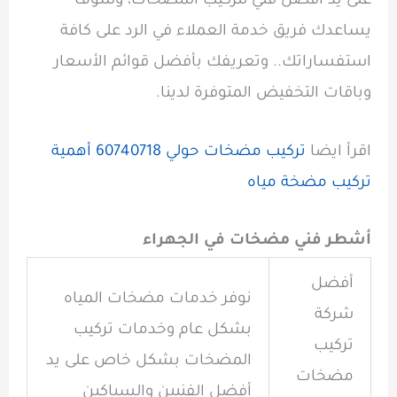
على يد أفضل فني لتركيب المضخات، وسوف
يساعدك فريق خدمة العملاء في الرد على كافة
استفساراتك.. وتعريفك بأفضل قوائم الأسعار
وباقات التخفيض المتوفرة لدينا.
اقرأ ايضا
تركيب مضخات حولي 60740718 أهمية
تركيب مضخة مياه
أشطر فني مضخات في الجهراء
أفضل
نوفر خدمات مضخات المياه
شركة
بشكل عام وخدمات تركيب
تركيب
المضخات بشكل خاص على يد
مضخات
أفضل الفنيين والسباكين