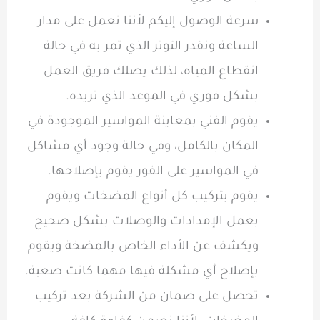
سرعة الوصول إليكم لأننا نعمل على مدار
الساعة ونقدر التوتر الذي تمر به في حالة
انقطاع المياه، لذلك يصلك فريق العمل
بشكل فوري في الموعد الذي تريده.
يقوم الفني بمعاينة المواسير الموجودة في
المكان بالكامل، وفي حالة وجود أي مشاكل
في المواسير على الفور يقوم بإصلاحها.
يقوم بتركيب كل أنواع المضخات ويقوم
بعمل الإمدادات والوصلات بشكل صحيح
ويكشف عن الأداء الخاص بالمضخة ويقوم
بإصلاح أي مشكلة فيها مهما كانت صعبة.
تحصل على ضمان من الشركة بعد تركيب