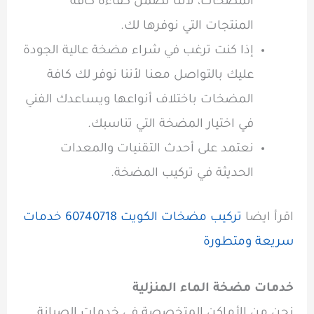
المضخات، لأننا نضمن كفاءة كافة
المنتجات التي نوفرها لك.
إذا كنت ترغب في شراء مضخة عالية الجودة
عليك بالتواصل معنا لأننا نوفر لك كافة
المضخات باختلاف أنواعها ويساعدك الفني
في اختيار المضخة التي تناسبك.
نعتمد على أحدث التقنيات والمعدات
الحديثة في تركيب المضخة.
اقرأ ايضا
تركيب مضخات الكويت 60740718 خدمات
سريعة ومتطورة
خدمات
مضخة الماء المنزلية
نحن من الأماكن المتخصصة في
خدمات الصيانة