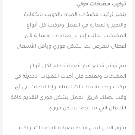
تركيب مضخات حولي
يتميز
تركيب مضخات المياه بالكويت
بالكفاءة
والتميز والمهارة في العمل وتركيب كل أنواع
المضخات بجانب إجراء إصلاحات وصيانة لأي
أعطال تتعرض لها بشكل فوري وبأقل الأسعار.
يتم توفير قطع غيار أصلية تصلح لكل أنواع
المضخات ونعتمد على أحدث التقنيات الحديثة في
تركيب وصيانة مضخات المياه، وإذا اتصلت في أي
وقت يصلك فريق العمل بشكل فوري لتقديم كافة
الأعمال التي تحتاجها بشكل فوري.
يقوم الفني ليس فقط بصيانة المضخات، ولكنه