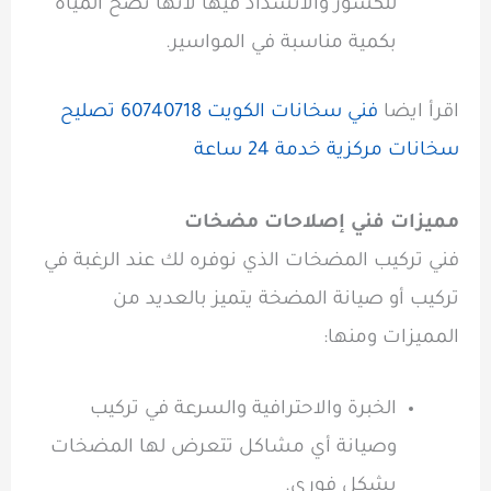
للكسور والانسداد فيها لأنها تضخ المياه
بكمية مناسبة في المواسير.
اقرأ ايضا
فني سخانات الكويت 60740718 تصليح
سخانات مركزية خدمة 24 ساعة
مميزات فني إصلاحات مضخات
فني تركيب المضخات
الذي نوفره لك عند الرغبة في
تركيب أو صيانة المضخة يتميز بالعديد من
المميزات ومنها:
الخبرة والاحترافية والسرعة في تركيب
وصيانة أي مشاكل تتعرض لها المضخات
بشكل فوري.