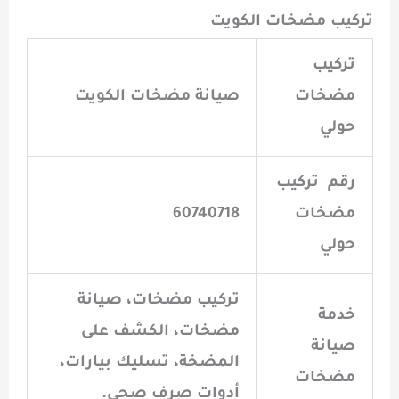
تركيب مضخات الكويت
تركيب
مضخات
صيانة مضخات الكويت
حولي
رقم تركيب
مضخات
60740718
حولي
تركيب مضخات، صيانة
خدمة
مضخات، الكشف على
صيانة
المضخة، تسليك بيارات،
مضخات
أدوات صرف صحي.