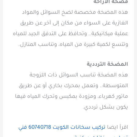
مضخة الازاحة
هذه المضخة مخصصة لضخ السوائل والمواد
الغازية على السواء من مكان إلى آخر عن طريق
عملية ميكانيكية.. وتحافظ على التدفق الجيد للمياه
وتتسع لكمية كبيرة من المياه، وتناسب المنازل.
المضخة الترددية
هذه المضخة تناسب السوائل ذات اللزوجة
المتوسطة.. وتعمل بمحرك بخاري أو عن طريق
ماتور كهرباء، ومزودة بمكبس وتحرك المياه فيها
يكون بشكل ترددي.
اقرأ ايضا
تركيب سخانات الكويت 60740718 فني