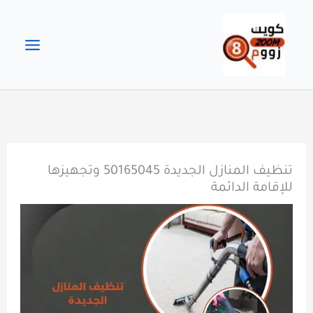
خطي
لى
لمحتوى
تنظيف المنازل الجديدة 50165045 وتجهيزها
للإقامة الدائمة