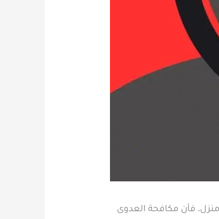
نزل، فأن مكافحة العدوى