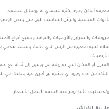
معرفة أماكن وجود بكثرة للتصدي له بوسائل مختلفة.
 الأدوات المناسبة والرش المناسب للبق حتى يمكن الوصو
فروشات والسراير والأرضيات والنوافذ وجميع أنواع الأخش
عملاء كمية صغيرة من الرش الذي قامت باستخدامه في حا
لأرضيات.
لمنزل أو المكان الذي تم رشه من يومين إلى ثلاثة مع غلق
التأكد من عدم وجود أي حشرة بق أخرى فيه يمكنك في تلك 
ة تنظيف فأننا نوفر هذه الخدمة بأفضل الأسعار.
على بق الفراش