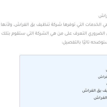
راش
ي الخدمات التي توفرها شركة تنظيف بق الفراش، ولأنها 
الضروري التعرف على من هي الشركة التي ستقوم بتلك 
نوضحه تاليًا بالتفصيل:
فراش
ف بق الفراش
لفراش