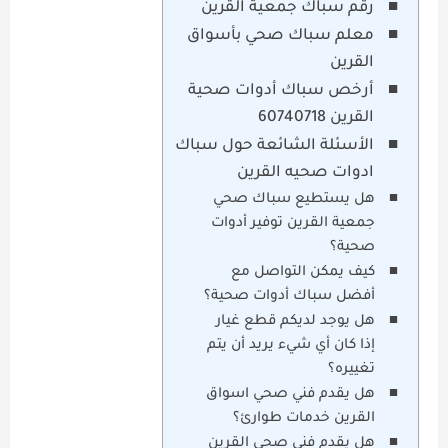
رقم سباك جمعية القرين
معلم سباك صحي بأسواق
القرين
أرخص سباك أدوات صحية
القرين 60740718
الأسئلة الشائعة حول سباك
ادوات صحيه القرين
هل يستطيع سباك صحي
جمعية القرين توفير أدوات
صحية؟
كيف يمكن التواصل مع
أفضل سباك أدوات صحية؟
هل يوجد لديكم قطع غيار
إذا كان أي شيء يريد أن يتم
تغييره؟
هل يقدم فني صحي اسواق
القرين خدمات طوارئ؟
هل يقدم فني صحي القرين