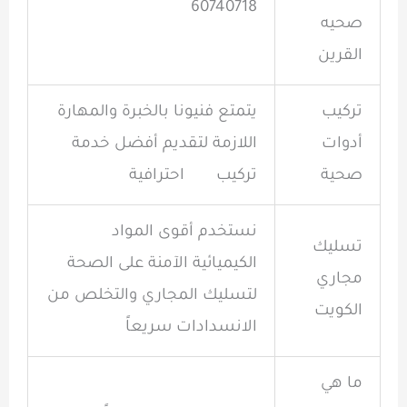
60740718
صحيه
القرين
تركيب
يتمتع فنيونا بالخبرة والمهارة
أدوات
اللازمة لتقديم أفضل خدمة
صحية
تركيب احترافية
نستخدم أقوى المواد
تسليك
الكيميائية الآمنة على الصحة
مجاري
لتسليك المجاري والتخلص من
الكويت
الانسدادات سريعاً
ما هي