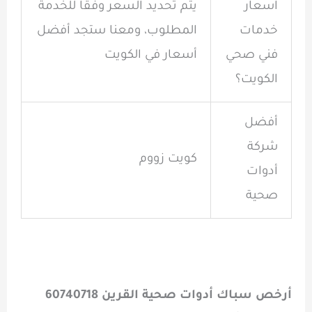
اسعار
يتم تحديد السعر وفقاً للخدمة
خدمات
المطلوب، ومعنا ستجد أفضل
فني صحي
أسعار في الكويت
الكويت؟
أفضل
شركة
كويت زووم
أدوات
صحية
أرخص سباك أدوات صحية القرين
60740718