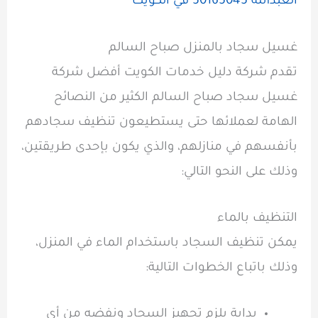
العبدالله 50165045 في الكويت
غسيل سجاد بالمنزل صباح السالم
تقدم شركة دليل خدمات الكويت أفضل شركة
غسيل سجاد صباح السالم الكثير من النصائح
الهامة لعملائها حتى يستطيعون تنظيف سجادهم
بأنفسهم في منازلهم، والذي يكون بإحدى طريقتين،
وذلك على النحو التالي:
التنظيف بالماء
يمكن تنظيف السجاد باستخدام الماء في المنزل،
وذلك باتباع الخطوات التالية:
بداية يلزم تجهيز السجاد ونفضه من أي