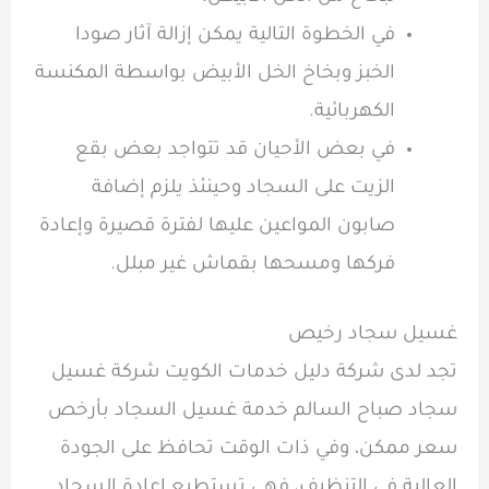
في الخطوة التالية يمكن إزالة آثار صودا
الخبز وبخاخ الخل الأبيض بواسطة المكنسة
الكهربائية.
في بعض الأحيان قد تتواجد بعض بقع
الزيت على السجاد وحينئذ يلزم إضافة
صابون المواعين عليها لفترة قصيرة وإعادة
فركها ومسحها بقماش غير مبلل.
غسيل سجاد رخيص
تجد لدى شركة دليل خدمات الكويت شركة غسيل
سجاد صباح السالم خدمة غسيل السجاد بأرخص
سعر ممكن، وفي ذات الوقت تحافظ على الجودة
العالية في التنظيف، فهي تستطيع إعادة السجاد