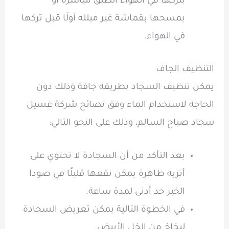
بتركها في الهواء الطلق مباشرة أو
بمسحها بقماشة غير مبلله أولًا قبل تركها
في الهواء.
التنظيف الجاف
يمكن تنظيف السجاد بطريقة جافة وَذلك دون
الحاجة لاستخدام الماء وفق نصائح شركة غسيل
سجاد صباح السالم، وذلك على النحو التالي:
بعد التأكد من أن السجادة لا تحتوي على
أتربة ظاهرة يمكن نقعها قليلًا في صودا
الخبز حد أدنى لمدة ساعة.
في الخطوة التالية يمكن تعريض السجادة
لبخاخ من الخل الأبيض.