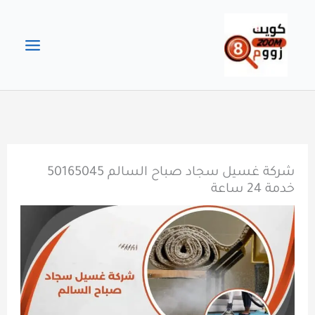
خطي
لى
لمحتوى
شركة غسيل سجاد صباح السالم 50165045
خدمة 24 ساعة