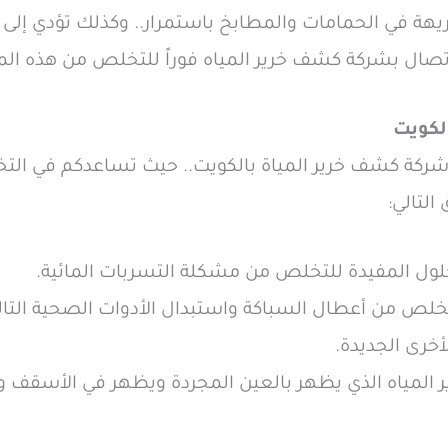
كريهة في الحمامات والمطابخ باستمرار.. وكذلك تؤدي إلى
لاتصال بشركة كشف خرير المياه فوراً للتخلص من هذه ال
لكويت
شركة كشف خرير المياة بالكويت.. حيث تساعدكم في ال
التالي:
حلول المفيدة للتخلص من مشكلة التسربات المائية.
لص من أعطال السباكة واستبدال الأدوات الصحية التالفة
أخرى الجديدة.
المياه الذي يظهر بالعين المجردة ويظهر في الأسقف وا