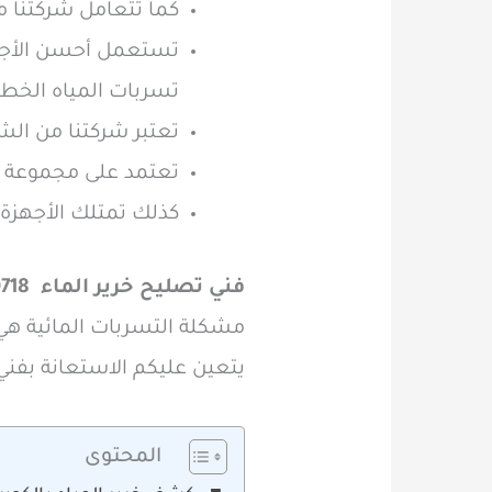
كما تتعامل شركتنا م
تستعمل أحسن الأجهز
تسربات المياه الخطير
تعتبر شركتنا من الش
تعتمد على مجموعة م
كذلك تمتلك الأجهزة 
فني تصليح خرير الماء 60740718
مشكلة التسربات المائية هي
يتعين عليكم الاستعانة بفني 
المحتوى