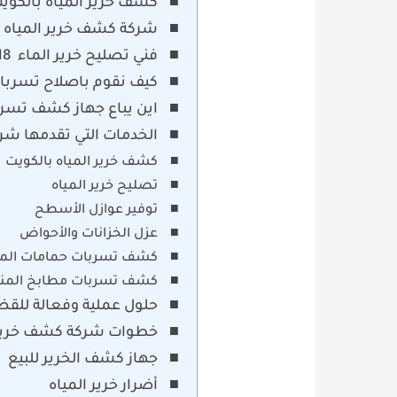
كشف خرير المياه بالكوي
شركة كشف خرير المياه 
فني تصليح خرير الماء 60740718
كيف نقوم باصلاح تسربات
اين يباع جهاز كشف تسرب
الخدمات التي تقدمها شر
كشف خرير المياه بالكويت
تصليح خرير المياه
توفير عوازل الأسطح
عزل الخزانات والأحواض
كشف تسربات حمامات المن
كشف تسربات مطابخ المن
حلول عملية وفعالة للقض
خطوات شركة كشف خرير ا
جهاز كشف الخرير للبيع
أضرار خرير المياه