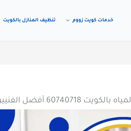
خدمات كويت زووم
تنظيف المنازل بالكويت
607 أفضل الفنيين المتخصصين