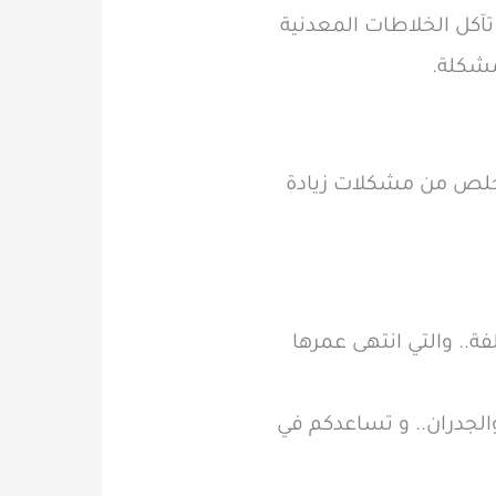
 تآكل الخلاطات المعدنية
مشكلة.
تخلص من مشكلات زيادة
.. والتي انتهى عمرها
لجدران.. و تساعدكم في