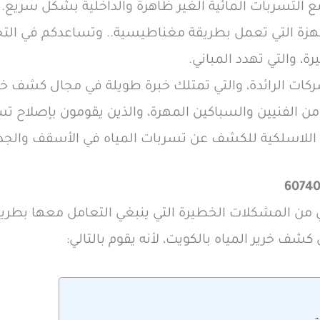
ع التسربات المائية الغير ظاهرة والداخلية بشكل سريع.
ة التي تعمل بطريقة مغناطيسية.. وتساعدكم في التخ
ة، والتي تهدد المباني.
ركات الرائدة، والتي تمتلك خبرة طويلة في مجال كشف خري
ن الفنيين والسباكين المهرة، والذين يقومون بإصلاح ت
اللاسلكية للكشف عن تسربات المياه في الأسقف والجدرا
 من المشكلات الخطيرة التي ينبغي التعامل معها بطري
كشف خرير المياه بالكويت، لأنه يقوم بالتالي: