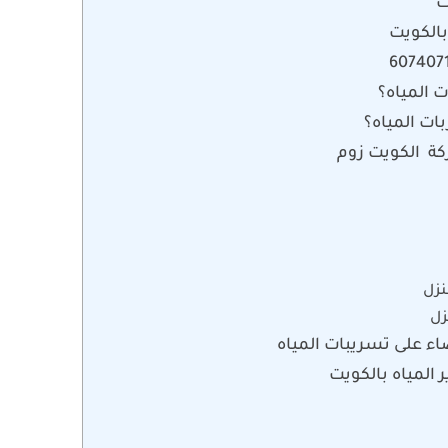
ت
بالكويت
 المياه؟
ات المياه؟
كة الكويت زوم
زل
زل
اء على تسريبات المياه
لمياه بالكويت