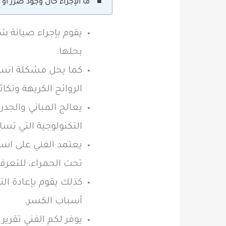
ما الإجراء حال وجود ضرر أ
يقوم بإجراء صيانة ش
بحلها.
كما يحل مشكلة انسداد
الروائح الكريهة وتكا
يعالج المباني والجد
التكنولوجية التي ت
يعتمد الفني على اس
تحت الحمراء، للتعر
كذلك يقوم بإعادة ال
أسباب الكسر.
يوفر لكم الفني تقري