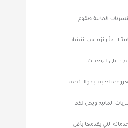
تسربات المائية ويقوم
ية أيضاً وتزيد من انتشار
عتمد على المعدات
كهرومغناطيسية والأشعة
ربات المائية ويحل لكم
دماته التي يقدمها بأقل