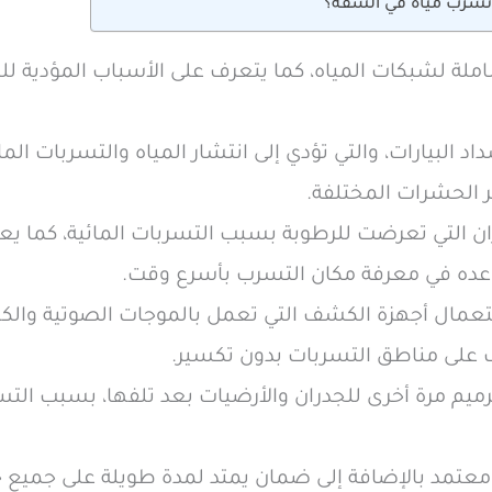
و تسرب مياه في الشقة؟
املة لشبكات المياه، كما يتعرف على الأسباب المؤدية لل
 البيارات، والتي تؤدي إلى انتشار المياه والتسربات المائ
ثر الحشرات المختلفة.
ران التي تعرضت للرطوبة بسبب التسربات المائية، كما ي
ساعده في معرفة مكان التسرب بأسرع وقت.
تعمال أجهزة الكشف التي تعمل بالموجات الصوتية وال
ف على مناطق التسربات بدون تكسير.
ترميم مرة أخرى للجدران والأرضيات بعد تلفها، بسبب التس
ر معتمد بالإضافة إلى ضمان يمتد لمدة طويلة على جميع خ