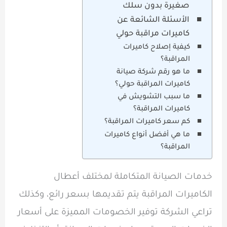
صغيرة بدون سلك
الأسئلة الشائعة عن
كاميرات مراقبة حولي
كيفية إصلاح كاميرات
المراقبة؟
ما هو رقم شركة صيانة
كاميرات المراقبة حولي؟
ما سبب التشويش في
كاميرات المراقبة؟
كم سعر كاميرات المراقبة؟
ما هي أفضل أنواع كاميرات
المراقبة؟
خدمات الصيانة المتكاملة لمختلف أعطال
الكاميرات المراقبة يتم تقديمها بسعر رائع، وكذلك
تراعي الشركة توفير الخصومات المميزة على أسعار