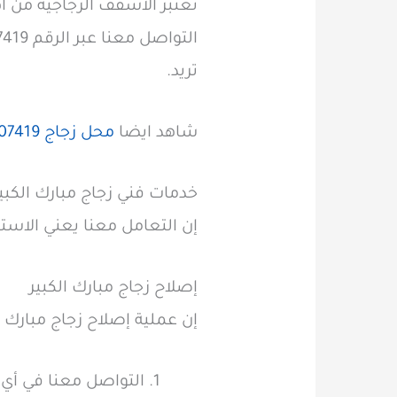
تعتبر الأسقف الزجاجية من 
تريد.
شاهد ايضا
محل زجاج​ 66707419 بأحدث التصميمات وأفضل جودة
خدمات فني زجاج مبارك الكبي
إن التعامل معنا يعني الاستف
إصلاح زجاج مبارك الكبير
إن عملية إصلاح زجاج مبارك ال
التواصل معنا في أي