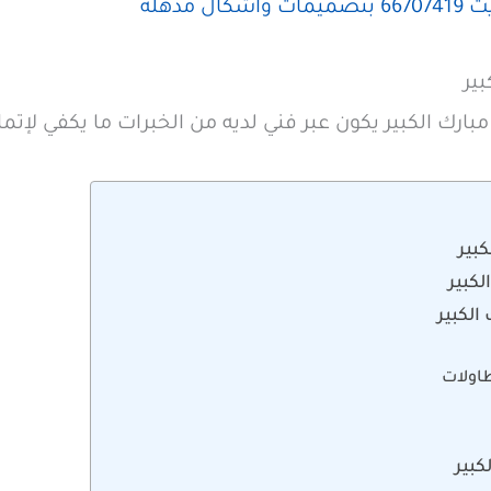
ال مذهلة
ير
ارك الكبير يكون عبر فني لديه من الخبرات ما يكفي لإتمام
بير
لكبير
الكبير
طاولات
كبير