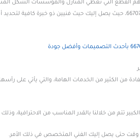
أهم القطع التي تعطي المنازل والمؤسسات الشكل المثال
التواصل معنا عبر الرقم 66707419، حيث يصل إليك حيث فنيين ذو خبرة كاف
ر
ادة من الكثير من الخدمات الهامة، والتي يأتي على رأسها 
كبير تتم من خلالنا بالقدر المناسب من الاحترافية، وذلك ع
 وقت حتى يصل إليك الفني المتخصص في ذلك الأمر.