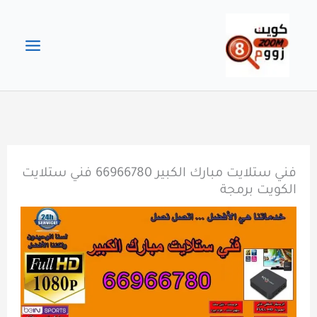
خطي
لى
لمحتوى
فني ستلايت مبارك الكبير 66966780 فني ستلايت
الكويت برمجة