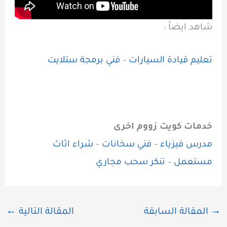
شاهد ايضاً :
تعليم قيادة السيارات
–
فني برمجة ستلايت
خدمات كويت زووم اخرى
مدرس فيزياء
–
فني سخانات
–
شراء اثاث
مستعمل
–
تنكر سحب مجاري
→
المقالة السابقة
المقالة التالية
←