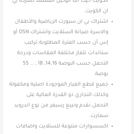
الكويت حيث اننا الوكيل المعتمد لشركة بي
ان الكويت.
اشتراك بي ان سبورت الرياضية والأطفال
والاسرة صيانة الستلايت واشتراك OSN أو
إس أن حسب الفترة المطلوبة.تركيب
ستاندات تلفاز مختلفة المقاسات ودرجة
التحمل حسب البوصة 14,16, 18 , … 55
بوصة.
جميع قطع الغيار الموجودة اصلية ومكفولة
وكذلك التجاري ذو القدرة العالية على
التحمل.نقدم ونبيع رسيفر من نوع اندرويد
سمارت.
اكسسوارات متنوعة للستلايت واضافات