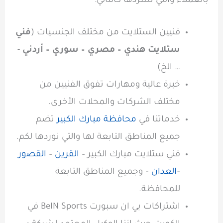
بالعملاء والتي نسردها كالتالي:
فنيين الستلايت من مختلف الجنسيات (
فني
ستلايت هندي – مصري – سوري – أردني
-
… الخ)
خبرة عالية ومهارات تفوق الفنيين من
مختلف الشركات والمحلات الأخرى.
خدماتنا في
محافظة مبارك الكبير
تضم
جميع المناطق التابعة لها والتي نوردها لكم.
فني ستلايت مبارك الكبير –
القرين
–
القصور
–
العدان
– وجميع المناطق التابعة
للمحافظة.
اشتراكات بي ان سبورت BeIN Sports في