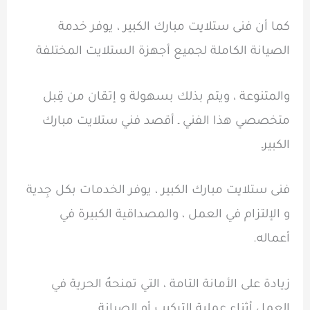
كما أن فنى ستلايت مبارك الكبير ، يوفر خدمة
الصيانة الكاملة لجميع أجهزة الستلايت المختلفة
والمتنوعة ، ويتم بذلك بسهولة و إتقان من قِبل
متخصصي هذا الفني ـ أقصد فني ستلايت مبارك
الكبيرـ
فنى ستلايت مبارك الكبير ، يوفر الخدمات بكل جِدية
و الإلتزام في العمل ، والمصداقية الكبيرة في
أعماله.
زيادة على الأمانة التامة ، التي تمنحهُ الحرية في
العمل أثناء عملية التركيب أو الصيانة