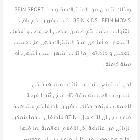
وبذلك تتمكن من الاشتراك بقنوات : BEIN SPORT ـ
BEIN MOVIS ـ BEIN KIDS ، كما يوفرون لكم باقي
القنوات ، بحيث يتم ضمان أفضل العروض و أفضل
الأسعار ، و أما عن مدة الاشتراك فهي على حسب
العميل و حاجاته : إما ثلاث أشهر ـ ست أشهر ، أو
سنة كاملة .
لكي تستمتع ، أنت و عائلتك بمشاهدة جُل
المباريات العالمية بدقة HD وحتى تَتِم الفرحة
للعملاء ، فإنهم كذلك يوفرون لأطفالكم مشاهدة
قنوات بي ان للأطفال ـ BEIN للأطفال ـ ، كما يتمكن
الزبائن من متابعة آخر الأفلام العالمية بما فيها