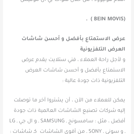
أفلام هوليوود ، من خلال قنوات بي ان موفيس
.
)
BEIN MOVIS
(
عرض الاستمتاع بأفضل و أحسن شاشات
العرض التلفزيونية
و لأجل راحة العملاء ، فني ستلايت يقدم عرض
الاستمتاع بأفضل و أحسن شاشات العرض
التلفزيونية ذات جودة عالية :
يمكن للعملاء من الآن ، أن يشتروا آخر ما توصلت
إليه شركات تصنيع الشاشات العالمية ذات جودة
أفضل ، مثل : سامسونج ـ SAMSUNG ـ و ال جي ـ LG
ـ و سوني ـ SONY ـ من أقوى الشاشات كـ شاشات :