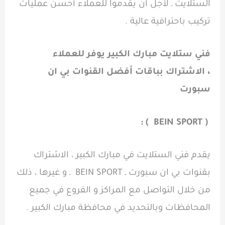
الستلايت ـ لأجل أن يقدموا للعملاء أحسن عمليات
تركيب باحترافية عالية .
فني ستلايت مبارك الكبير يوفر للعملاء
، الاشتراك بباقات أفضل القنوات بي ان
سبورت
) :
BEIN SPORT
(
يقدم فني الستلايت في مبارك الكبير ، الاشتراك
بقنوات بي ان سبورت ـ BEIN SPORT ـ و غيرها ، ذلك
من خلال التواصل مع المراكز و الفروع في جميع
المحافظات وبالتحديد في محافظة مبارك الكبير .