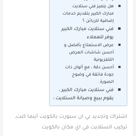
هل يتميز فني ستلايت
مبارك الكبير بتقديم خدمات
إضافية للزبائن ؟
فني ستلايت مبارك الكبير
يوفر للعملاء
عرض الاستمتاع بأفضل و
أحسن شاشات العرض
التلفزيونية
أحسن دقة ، مع ألوان ذات
جودة فائقة في وضوح
الصورة .
فني ستلايت مبارك الكبير ،
يقوم ببيع وصيانة الستلايت :
اشتراك وتجديد بي ان سبورت بالكويت أينما كنت,
تركيب الستلايت في اي مكان بالكويت