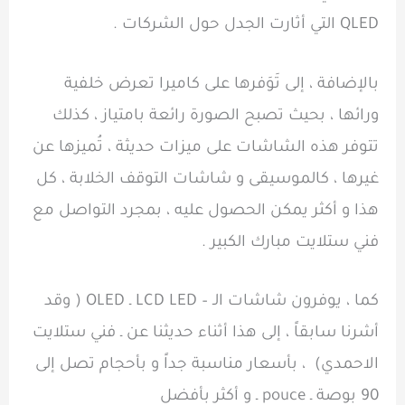
QLED التي أثارت الجدل حول الشركات .
بالإضافة ، إلى تَوَفرها على كاميرا تعرض خلفية
ورائها ، بحيث تصبح الصورة رائعة بامتياز ، كذلك
تتوفر هذه الشاشات على ميزات حديثة ، تُميزها عن
غيرها ، كالموسيقى و شاشات التوقف الخلابة ، كل
هذا و أكثر يمكن الحصول عليه ، بمجرد التواصل مع
فني ستلايت مبارك الكبير .
كما ، يوفرون شاشات الـ – LCD LED ـ OLED ( وقد
أشرنا سابقاً ، إلى هذا أثناء حديثنا عن ـ فني ستلايت
الاحمدي) ، بأسعار مناسبة جداً و بأحجام تصل إلى
90 بوصة ـ pouce ـ و أكثر بأفضل