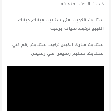
كلمات البحث المتعلقة :
ستلايت الكويت, فني ستلايت مبارك, مبارك
الكبير, تركيب, صيانة, برمجة,
ستلايت مبارك الكبير, تركيب ستلايت, رقم فني
ستلايت, تصليح رسيفر , فني رسيفر.