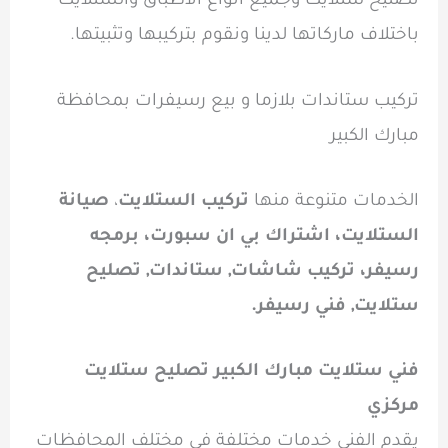
تصليح ستلايت وجميع أنواع الاطباق والستلايت
باختلاف ماركاتها لدينا ونقوم بتركيبها وتثبيتها.
تركيب ستاندات بلازما و بيع رسيفرات بمحافظة
مبارك الكبير
الخدمات متنوعة منها
تركيب الستلايت
،
صيانة
الستلايت، اشتراك بي ان سبورت، برمجه
رسيفر، تركيب شاشات, ستاندات, تصليح
ستلايت, فني رسيفر.
فني ستلايت مبارك الكبير تصليح ستلايت
مركزي
يقدم الفني خدمات مختلفة في مختلف المحافظات