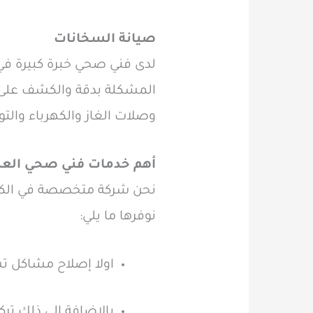
صيانة السخانات
لدى فني صحي خبرة كبيرة في 
المشكلة بدقة والكشف على ك
وصلات الغاز والكهرباء والت
أهم خدمات فني صحي العد
نحن شركة متخصصة في الكثي
نوفرها ما يلي:
اولا إصلاح مشاكل تس
بالاضافة الي ذلك ترك