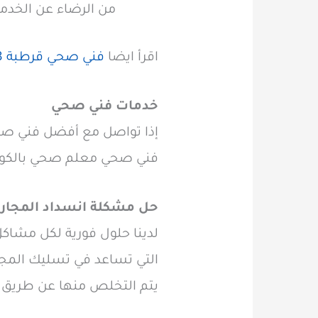
من الرضاء عن الخدمة
اقرأ ايضا
فني صحي قرطبة 60740718 للتركيب والصيانة الفورية
خدمات فني صحي
إذا تواصل مع أفضل فني صحي
فني صحي معلم صحي بالكويت
حل مشكلة انسداد المجار
لدينا حلول فورية لكل مشا
التي تساعد في تسليك المجا
يتم التخلص منها عن طريق