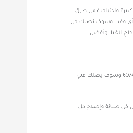
بيرة واحترافية في طرق
 أي وقت وسوف نصلك في
طع الغيار وأفضل
في حالة التعرض لأي مشاكل في الصرف الصحي عليك بالتواصل معنا على رقم 60740718 وسوف يصلك فني
مل في صيانة وإصلاح كل