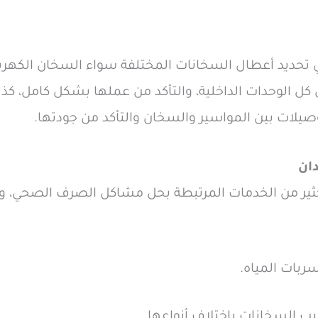
تحديد أعطال السخانات المختلفة سواء السخان الكهربائ
ل الوحدات الداخلية، والتأكد من عملها بشكل كامل، 
وصيلات بين المواسير والسخان والتأكد من جودتها.
ان
ر من الخدمات المرتبطة بحل مشاكل الصرف الصحي، ومن 
ربات المياه.
يب السخانات باختلاف أنواعها.