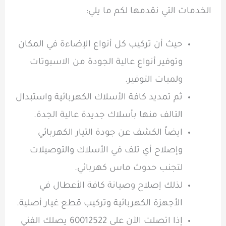
الخدمات التي نقدمها لكم ما يلي:
حيث أن تركيب كل أنواع الإضاءة في المكان
وتوفير أنواع عالية الجودة من الاسبوتات
ولمبات التوفير.
ثم تمديد كافة الأسلاك الكهربائية واستبدال
التالف منها بأسلاك جديدة عالية الجدة.
ايضاً الكشف عن جودة التيار الكهربائي
وإصلاح أي تلف في الأسلاك والتوصيلات
لتجنب حدوث ماس كهربائي.
لذلك إصلاح وصيانة كافة الأعطال في
الأجهزة الكهربائية وتركيب قطع غيار أصلية.
إذا اتصلت الآن على 60012522 يصلك الفني