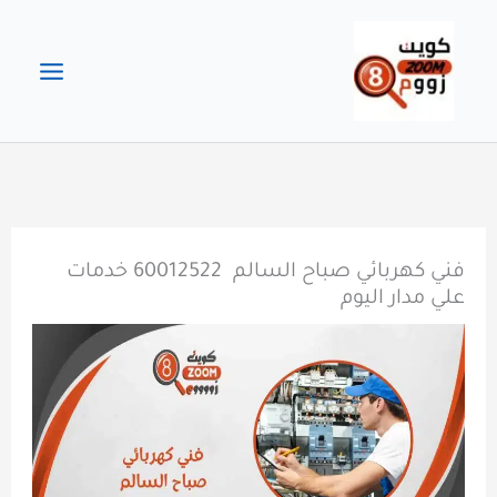
خطي
لى
لمحتوى
فني كهربائي صباح السالم 60012522 خدمات
علي مدار اليوم