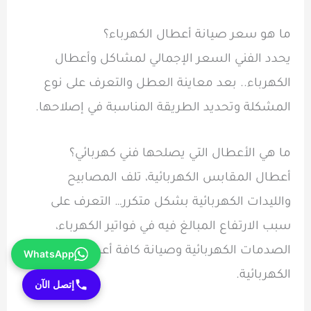
ما هو سعر صيانة أعطال الكهرباء؟
يحدد الفني السعر الإجمالي لمشاكل وأعطال
الكهرباء.. بعد معاينة العطل والتعرف على نوع
المشكلة وتحديد الطريقة المناسبة في إصلاحها.
ما هي الأعطال التي يصلحها فني كهربائي؟
أعطال المقابس الكهربائية، تلف المصابيح
والليدات الكهربائية بشكل متكرر… التعرف على
سبب الارتفاع المبالغ فيه في فواتير الكهرباء،
الصدمات الكهربائية وصيانة كافة أعطال الأجهزة
WhatsApp
الكهربائية.
إتصل الآن