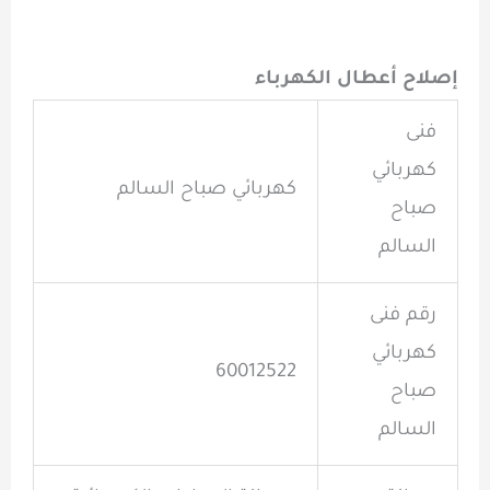
إصلاح أعطال الكهرباء
فنى
كهربائي
كهربائي صباح السالم
صباح
السالم
رقم
فنى
كهربائي
60012522
صباح
السالم