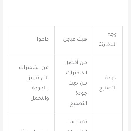
وجه
هيك فيجن
داهوا
المقارنة
من أفضل
من الكاميرات
الكاميرات
جودة
التي تتميز
من حيث
التصنيع
بالجودة
جودة
والتحمل
التصنيع
تعتبر من