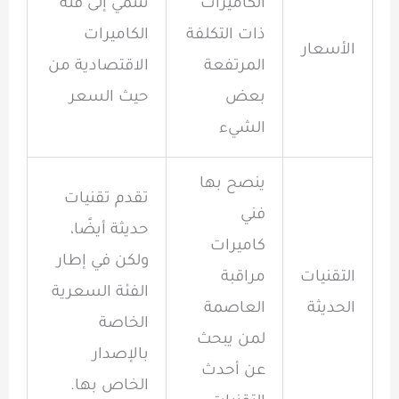
الكاميرات
تنتمي إلى فئة
ذات التكلفة
الكاميرات
الأسعار
المرتفعة
الاقتصادية من
بعض
حيث السعر
الشيء
ينصح بها
تقدم تقنيات
فني
حديثة أيضًا،
كاميرات
ولكن في إطار
التقنيات
مراقبة
الفئة السعرية
الحديثة
العاصمة
الخاصة
لمن يبحث
بالإصدار
عن أحدث
الخاص بها.