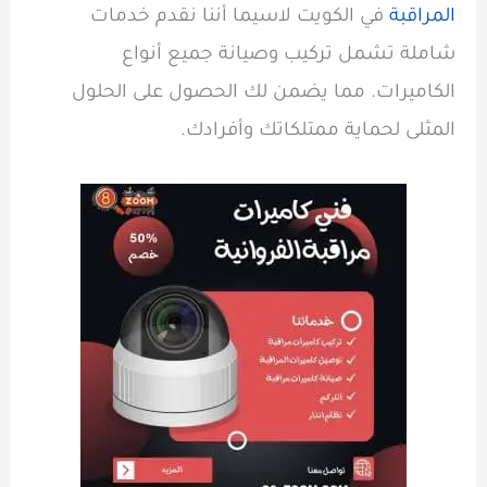
المراقبة
في الكويت لاسيما أننا نقدم خدمات
شاملة تشمل تركيب وصيانة جميع أنواع
الكاميرات. مما يضمن لك الحصول على الحلول
المثلى لحماية ممتلكاتك وأفرادك.