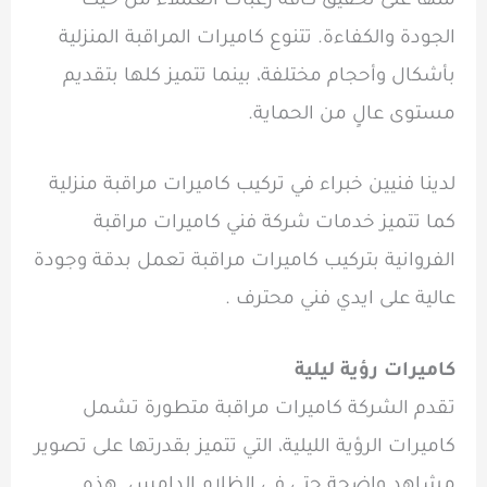
منها على تحقيق كافة رغبات العملاء من حيث
الجودة والكفاءة. تتنوع كاميرات المراقبة المنزلية
بأشكال وأحجام مختلفة، بينما تتميز كلها بتقديم
مستوى عالٍ من الحماية.
لدينا فنيين خبراء في تركيب كاميرات مراقبة منزلية
كما تتميز خدمات شركة فني كاميرات مراقبة
الفروانية بتركيب كاميرات مراقبة تعمل بدقة وجودة
عالية على ايدي فني محترف .
كاميرات رؤية ليلية
تقدم الشركة كاميرات مراقبة متطورة تشمل
كاميرات الرؤية الليلية، التي تتميز بقدرتها على تصوير
مشاهد واضحة حتى في الظلام الدامس. هذه