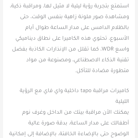
استمتع بتجربة رؤية ليلية لا مثيل لها، ومراقبة ذكية،
ومشاهدة صور ملونة زاهية بنفس الوقت، حتى
بالظلام الدامس على مدار الساعة طوال أيام
الأسبوع، تحتوي هذه الكاميرا على نطاق ديناميكي
واسع WDR، كما تقلل من الإنذارات الكاذبة بفضل
تقنية الذكاء الاصطناعي، ومصنوعة من مواد
متطورة مضادة للتآكل.
كاميرات مراقبة tapo داخلية واي فاي مع الرؤية
الليلية
يمكنك الأن مراقبة بيتك من الداخل وغرف نوم
أطفالك على مدار الساعة، بدقة صورة عالية
الوضوح حتى بالإضاءة الخافتة، بالإضافة إلى إمكانية