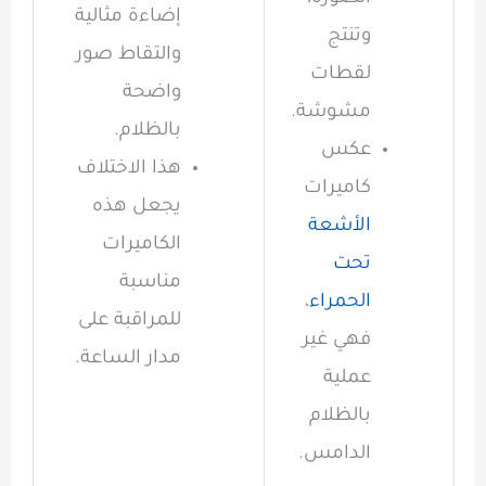
إضاءة مثالية
وتنتج
والتقاط صور
لقطات
واضحة
مشوشة.
بالظلام.
عكس
هذا الاختلاف
كاميرات
يجعل هذه
الأشعة
الكاميرات
تحت
مناسبة
الحمراء
،
للمراقبة على
فهي غير
مدار الساعة.
عملية
بالظلام
الدامس.