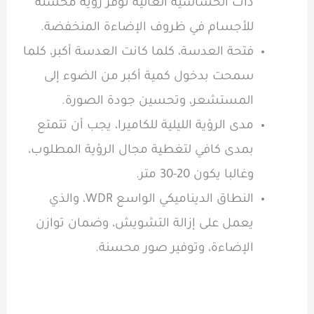
ذات الحساسية العالية توفر رؤية محسنة
للأجسام في ظروف الإضاءة المنخفضة.
فتحة العدسة، كلما كانت العدسة أكبر، كلما
سمحت بدخول كمية أكبر من الضوء إلى
المستشعر، وتحسين جودة الصورة.
مدى الرؤية الليلية للكاميرا، يجب أن تتمتع
بمدى كافي لتغطية مجال الرؤية المطلوب،
وغالبا يكون 20-30 متر.
النطاق الديناميكي الواسع WDR، والذي
يعمل على إزالة التشويش، وضمان توازن
الإضاءة، وتوفير صور محسنة.