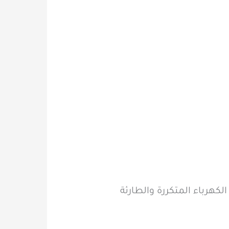
كهرباء المتكررة والطارئة