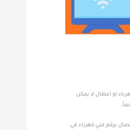
اء او اعطال لا يمكن
اً.
 عن طريق الاتصال برقم فني كهرباء في