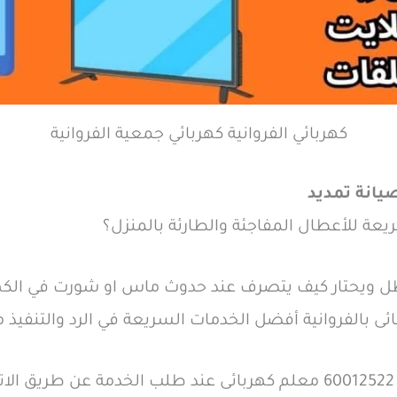
كهربائي الفروانية كهربائي جمعية الفروانية
يانة تمديد
 للأعطال المفاجئة والطارئة بالمنزل؟
ل ويحتار كيف يتصرف عند حدوث ماس او شورت في الكهرب
ائى بالفروانية أفضل الخدمات السريعة في الرد والتنفيذ مع
فني كهربائي منازل الفروانية 60012522 معلم كهربائى عند طلب الخدمة