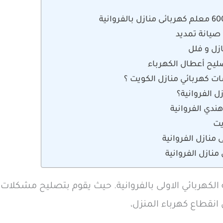
 صيانة تمديد
ازل و فلل
صليح أعطال الكهرباء
ت كهربائي منازل الكويت ؟
ل الفروانية؟
ندي الفروانية
يت
منازل الفروانية
نازل الفروانية
لكهربائي الاولى بالفروانية. حيث يقوم بتصليح مشكلات ال
انقطاع كهرباء المنزل،