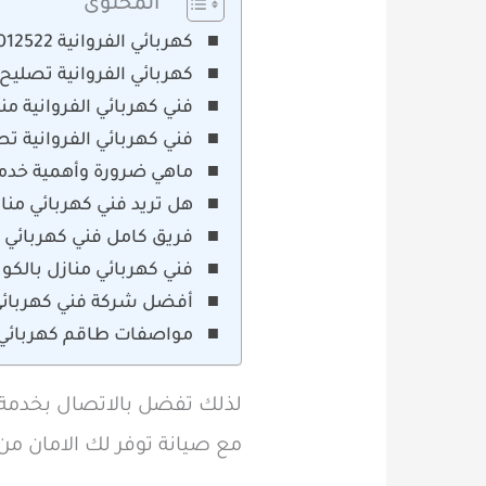
المحتوى
كهربائي الفروانية 60012522 معلم كهربائى منازل بالفروانية
كهربائي الفروانية تصليح
فني كهربائي الفروانية من
فني كهربائي الفروانية ت
ماهي ضرورة وأهمية خدما
هل تريد فني كهربائي مناز
فريق كامل فني كهربائي ه
فني كهربائي منازل بالكو
أفضل شركة فني كهربائى 
مواصفات طاقم كهربائي م
لذلك تفضل بالاتصال بخدمة ا
مع صيانة توفر لك الامان من 