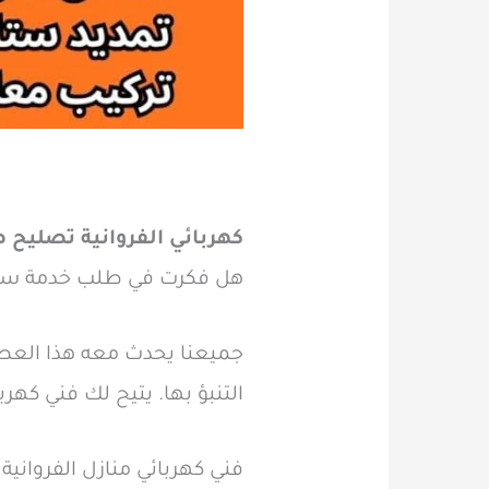
كهربائي الفروانية تصليح ص
هل فكرت في طلب خدمة سريعة
جميعنا يحدث معه هذا العط
التنبؤ بها. يتيح لك فني كهرب