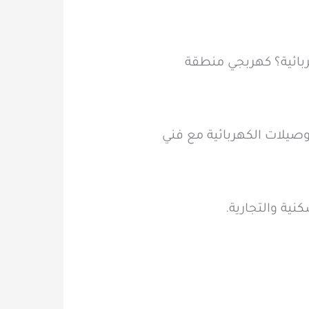
بائية؟ كهربجي منطقة
وصيلات الكهربائية مع فني
ية والتجارية.