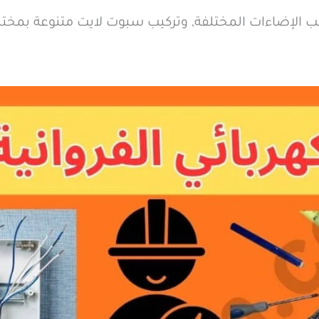
يب الإضاءات المختلفة, وتركيب سبوت لايت متنوعة بمختل