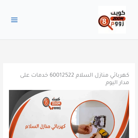
خطي
لى
لمحتوى
كهربائي منازل السلام 60012522 خدمات على
مدار اليوم