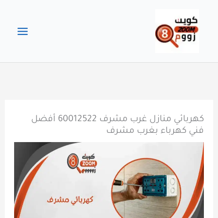
خطي
لى
لمحتوى
كهربائي منازل غرب مشرف 60012522 أفضل
فني كهرباء بغرب مشرف