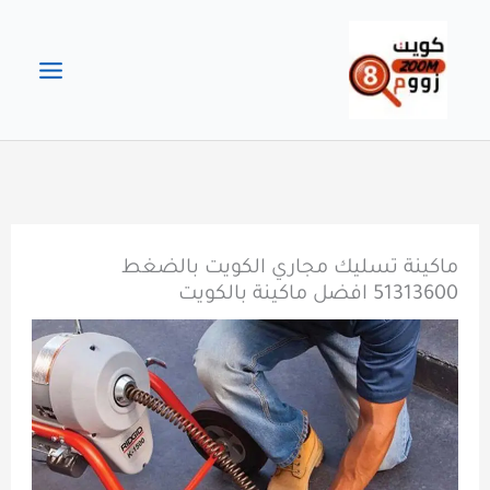
خطي
لى
لمحتوى
ماكينة تسليك مجاري الكويت بالضغط
51313600 افضل ماكينة بالكويت