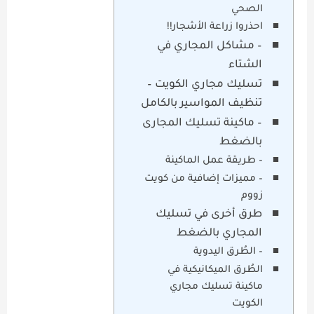
الصحي
احذروا زراعة الأشجار!!
– مشاكل المجاري في
الشتاء
تسليك مجاري الكويت –
تنظيف المواسير بالكامل
– ماكينة تسليك المجارى
بالضغط
– طريقة عمل الماكينة
– مميزات إضافية من كويت
زووم
طرق أخرى في تسليك
المجاري بالضغط
– الطُرق اليدوية
الطُرق الميكانيكية في
ماكينة تسليك مجاري
الكويت