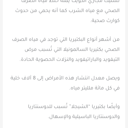
تسليك مجاري الكويت يمنه خلط مياه الصرف
الصحي مع مياه الشرب كما أنه يحمي من حدوث
كوارث صحية.
من أشهر أنواع البكتيريا التي توجد في مياه الصرف
الصحي بكتيريا السالمونيلا التي تُسبب مرض
التيفويد والباراتيفويد والنزلات الحصوية الحادة.
ويصل معدل انتشار هذه الأمراض إلى 8 آلاف خلية
في كل مائة ملليتر مياه.
وأيضًا بكتيريا “الشيجلا” تُسبب للدوسنتاريا
والدوسنتاريا الباسيلية والإسهال.