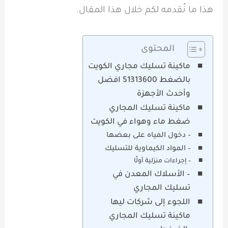
هذا ما نُقدمه لكم خلال هذا المقال.
المحتوى
ماكينة تسليك مجاري الكويت
بالضغط 51313600 افضل
وأحدث الأجهزة
ماكينة تسليك المجاري
ضغط ماء وهواء في الكويت
– دخول المياه على بعضها
– المواد الكيماوية للتسليك
– إجراءات منزلية أولًا
– الأسلاك المعدن في
تسليك المجاري
اللجوء إلى شركات ليها
ماكينة تسليك المجاري