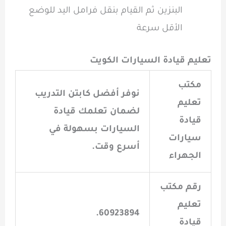
البنزين ثم القيام بنقل فرامل اليد للوضع
الأقل سرعة
تعليم قيادة السيارات الكويت
مكتب
نوفر أفضل كابتن التدريب
تعليم
لضمان تعلمك قيادة
قيادة
السيارات بسهولة في
سيارات
أسرع وقت.
الجهراء
رقم مكتب
تعليم
60923894.
قيادة