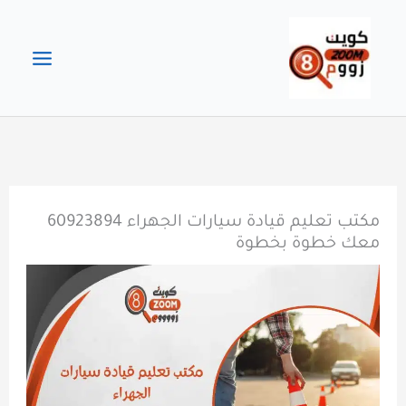
خطي
لى
لمحتوى
مكتب تعليم قيادة سيارات الجهراء 60923894
معك خطوة بخطوة