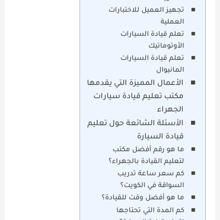
تجهيز العميل للاختبارات
العملية
تعلم قيادة السيارات
الأوتوماتيك
تعلم قيادة السيارات
المانيوال
الأعمال المميزة التي يقدمها
مكتب تعليم قيادة سيارات
الجهراء
الأسئلة الشائعة حول تعليم
قيادة السيارة
ما هو رقم أفضل مكتب
لتعليم القيادة بالجهراء؟
كم سعر ساعة تدريب
السواقة في الكويت؟
ما هو أفضل وقت للقيادة؟
كم المدة التي تحتاجها