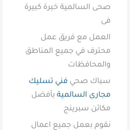
صحى السالمية خبرة كبيرة
فى
العمل مع فريق عمل
محترف في جميع المناطق
والمحافظات
سباك صحي
فني تسليك
مجارى السالمية
بأفضل
مكائن سبرينج
نقوم بعمل جميع اعمال