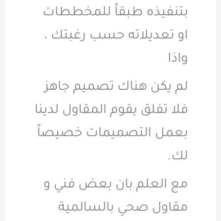
بتنفيذه طبقاً للمخططات
او تعديلاته حسب رغبتك ،
واذا
لم يكن هناك تصميم جاهز
فلا تفلق يقوم المقاول لدينا
بعمل التصميمات خصيصاً
لك.
مع العلم بان بعض فني و
مقاول صحي بالسالمية