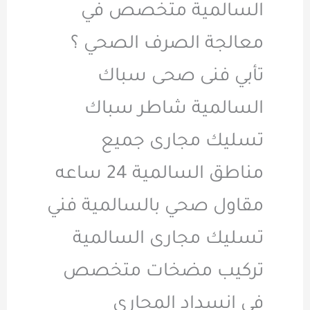
السالمية متخصص في
معالجة الصرف الصحي ؟
تأبي فنى صحى سباك
السالمية شاطر سباك
تسليك مجارى جميع
مناطق السالمية 24 ساعه
مقاول صحي بالسالمية فني
تسليك مجارى السالمية
تركيب مضخات متخصص
فى انسداد المجاري