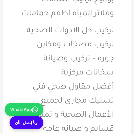
بواليع تركيب غسالات
وفلاتر المياه اطقم حمامات
تركيب كل الأدوات الصحية
تركيب مضخات ومكاين
جوره – تركيب وصيانة
سخانات مركزية.
أفضل مقاول صحي فني
تسليك مجارى لجميع
WhatsApp
الأعمال الصحية و تمديد
إتصل الآن
قسايم و صيانه عامه