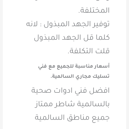
المختلفة.
توفير الجهد المبذول : لانه
كلما قل الجهد المبذول
قلت التكلفة.
أسعار مناسبة للجميع مع فني
تسليك مجاري السالمية.
افضل فني ادوات صحية
بالسالمية شاطر ممتاز
جميع مناطق السالمية