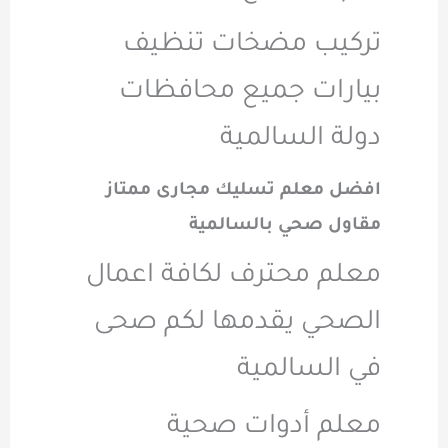
تركيب مضخات تنظيف
بيارات جميع محافظات
دولة السالمية
افضل معلم تسليك مجارى ممتاز
مقاول صحي بالسالمية
معلم محترف لكافة اعمال
الصحي يقدمها لكم صحى
في السالمية
معلم أدوات صحية