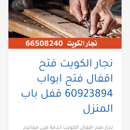
نجار الكويت فتح
اقفال فتح ابواب
60923894 قفل باب
المنزل
نجار فتح اقفال الكويت خدمة فني مفاتيح