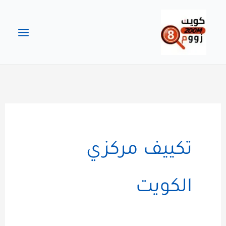
خطي
لى
لمحتوى
تكييف مركزي
الكويت