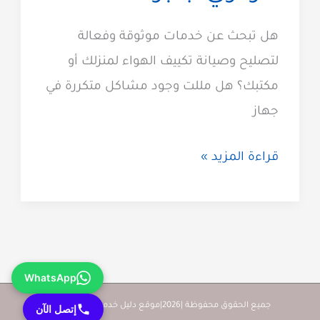
هل تبحث عن خدمات موثوقة وفعالة
لتصليح وصيانة تكييف الهواء لمنزلك أو
مكتبك؟ هل مللت وجود مشاكل متكررة في
جهاز
شركة
قراءة المزيد »
تصليح
تكييف
مركزي
جابر
WhatsApp
الاحمد
جميع الحقوق محفوظة |2026|موقع دليل خدمات كويت زووم
إتصل الآن