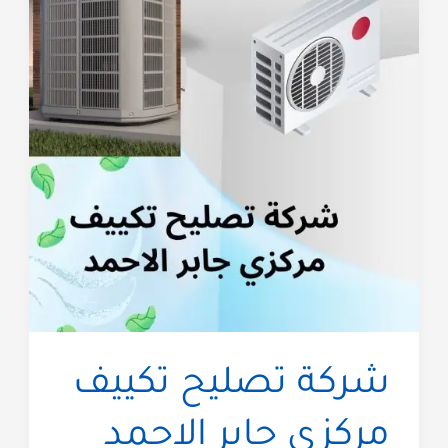
مختصين
بالكويت
شركة تصليح تكييف
مركزي جابر الاحمد