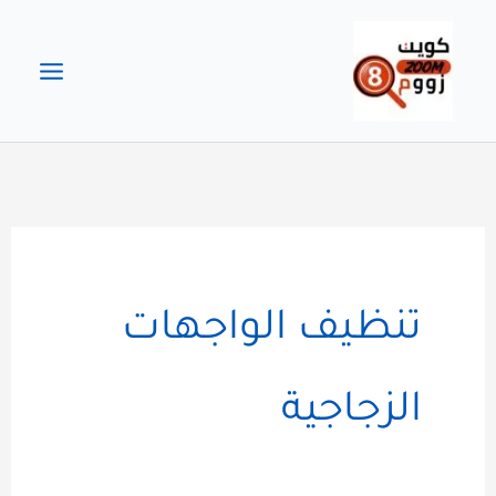
خطي
لى
لمحتوى
تنظيف الواجهات
الزجاجية