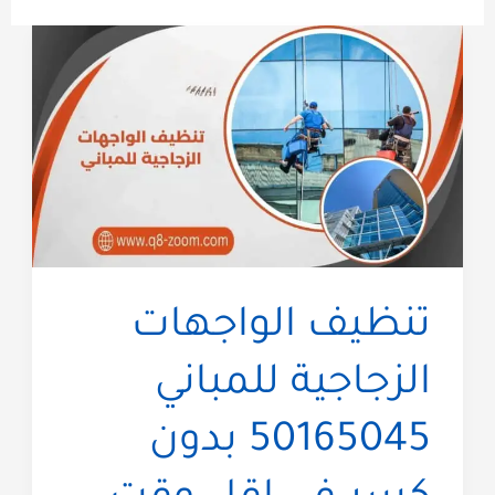
تنظيف الواجهات
الزجاجية للمباني
50165045 بدون