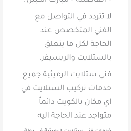
– العاصمة – مبارك الكبير).
لا تتردد في التواصل مع
الفني المتخصص عند
الحاجة لكل ما يتعلق
بالستلايت والريسيفر.
فني ستلايت الرميثية جميع
خدمات تركيب الستلايت في
اي مكان بالكويت دائماً
متواجد عند الحاجة اليه