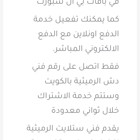
في باقات بي ان سبورت
كما يمكنك تفعيل خدمة
الدفع اونلاين مع الدفع
الالكتروني المباشر.
فقط اتصل على رقم فني
دش الرميثية بالكويت
وستتم خدمة الاشتراك
خلال ثواني معدودة
يقدم فني ستلايت الرميثية