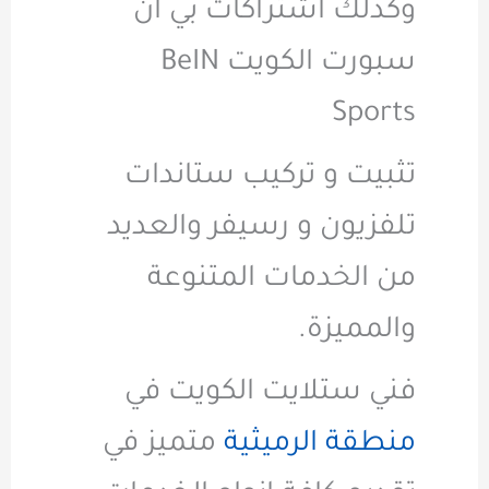
وكذلك اشتراكات بي ان
سبورت الكويت BeIN
Sports
تثبيت و تركيب ستاندات
تلفزيون و رسيفر والعديد
من الخدمات المتنوعة
والمميزة.
فني ستلايت الكويت في
منطقة الرميثية
متميز في