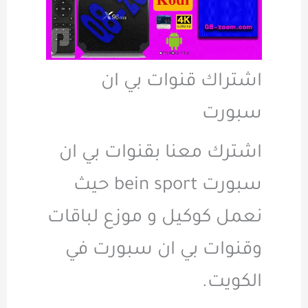
اشتراك قنوات بي ان
سبورت
اشترك معنا بقنوات بي ان
سبورت bein sport حيث
نعمل كوكيل و موزع لباقات
وقنوات بي ان سبورت في
الكويت.