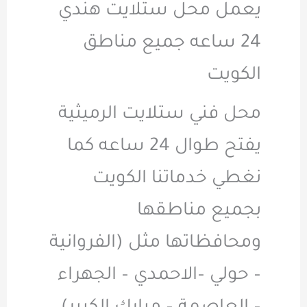
يعمل محل ستلايت هندي
24 ساعه جميع مناطق
الكويت
محل فني ستلايت الرميثية
يفتح طوال 24 ساعه كما
نغطي خدماتنا الكويت
بجميع مناطقها
ومحافظاتها مثل (الفروانية
– حولي –الاحمدي – الجهراء