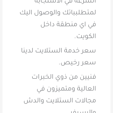
السرعة في الاستجابة
لمتطلبباتك والوصول اليك
في اي منطقة داخل
الكويت.
سعر خدمة الستلايت لدينا
سعر رخيص.
فنيين من ذوي الخبرات
العالية ومتميزون في
مجالات الستلايت والدش