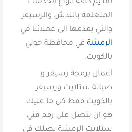
تقديم كافة انواع الخدمات
المتعلقة باللدش والرسيفر
والتي يقدمها الى عملائنا في
الرميثية
في محافظة حولي
بالكويت.
أعمال برمجة رسيفر و
صيانة ستلايت ورسيفر
بالكويت فقط كل ما عليك
هو ان تتصل على رقم فني
ستلايت الرميثية يصلك في