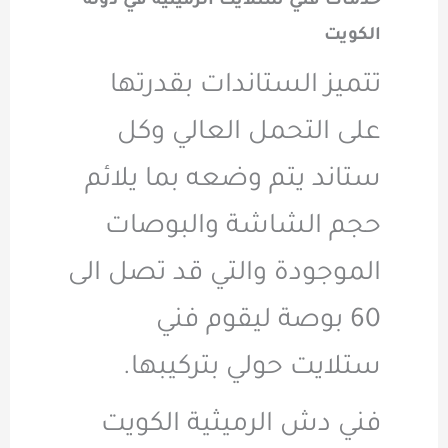
خدمات فني ستلايت الرميثية في دولة
الكويت
تتميز الستاندات بقدرتها
على التحمل العالي وكل
ستاند يتم وضعه بما يلائم
حجم الشاشة والبوصات
الموجودة والتي قد تصل الى
60 بوصة ليقوم فني
ستلايت حولي بتركيبها.
فني دش الرميثية الكويت