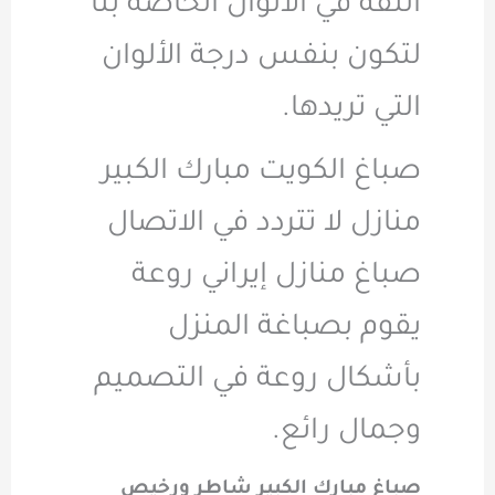
الثقة في الألوان الخاصة بنا
لتكون بنفس درجة الألوان
التي تريدها
.
صباغ الكويت مبارك الكبير
منازل لا تتردد في الاتصال
صباغ منازل إيراني روعة
يقوم بصباغة المنزل
بأشكال روعة في التصميم
وجمال رائع
.
صباغ مبارك الكبير شاطر ورخيص