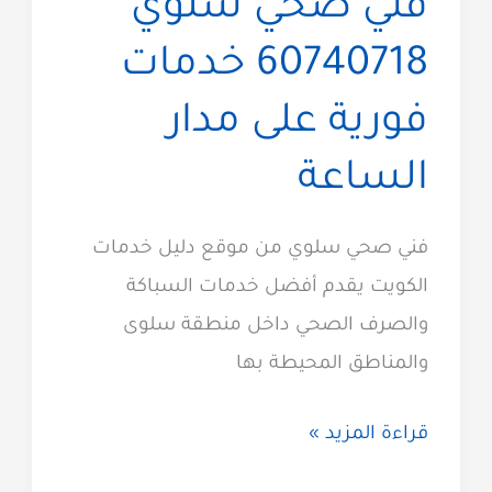
فني صحي سلوي
60740718 خدمات
فورية على مدار
الساعة
فني صحي سلوي من موقع دليل خدمات
الكويت يقدم أفضل خدمات السباكة
والصرف الصحي داخل منطقة سلوى
والمناطق المحيطة بها
فني
قراءة المزيد »
صحي