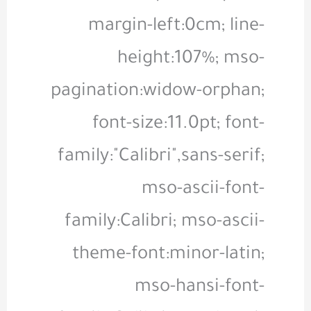
margin-left:0cm; line-
height:107%; mso-
pagination:widow-orphan;
font-size:11.0pt; font-
family:"Calibri",sans-serif;
mso-ascii-font-
family:Calibri; mso-ascii-
theme-font:minor-latin;
mso-hansi-font-