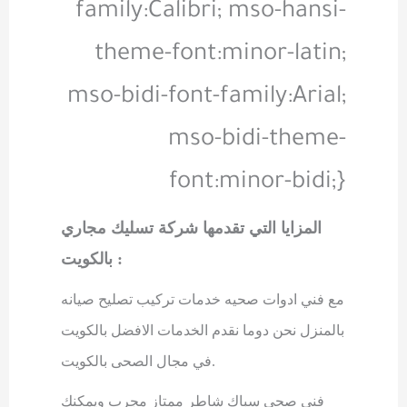
family:Calibri; mso-hansi-
theme-font:minor-latin;
mso-bidi-font-family:Arial;
mso-bidi-theme-
font:minor-bidi;}
المزايا التي تقدمها شركة تسليك مجاري
:
بالكويت
مع فني ادوات صحيه خدمات تركيب تصليح صيانه
بالمنزل نحن دوما نقدم الخدمات الافضل بالكويت
.
في مجال الصحى بالكويت
فني صحي سباك شاطر ممتاز مجرب ويمكنك