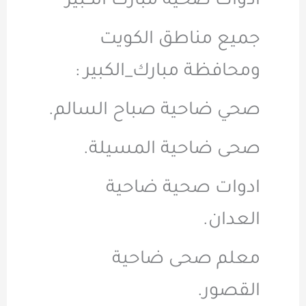
ادوات صحيه مبارك الكبير
جميع مناطق الكويت
ومحافظة مبارك_الكبير :
صحي ضاحية صباح السالم.
صحى ضاحية المسيلة.
ادوات صحية ضاحية
العدان.
معلم صحى ضاحية
القصور.