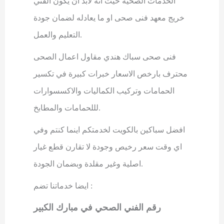
الخدمات الصحية حيث انه لابد ان يكون الفني
خريج معهد فنى صحى او ما يعادله لضمان جودة
.
التعليم والعمل
فنى صحى سباك هندي مقاول اعمال الصحى
محترف بارخص الاسعار خبرات كبيرة في تكسير
الحمامات وتركيب الكماليات والاكسسوارات
.
لللحمامات والمطابخ
افضل سباكين بالكويت لخدمتكم اينما كنتم وفي
اي وقت سعر رخيص وجودة لا تقارن قطع غيار
.
اصلية وغير مقلدة وبضمان الجودة
:
ايضا خدماتنا تضم
رقم الفني الصحي في مبارك الكبير