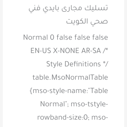
تسليك مجارى بايدي فني
صحي الكويت
Normal 0 false false false
EN-US X-NONE AR-SA
/*
Style Definitions */
table.MsoNormalTable
{mso-style-name:"Table
Normal"; mso-tstyle-
rowband-size:0; mso-