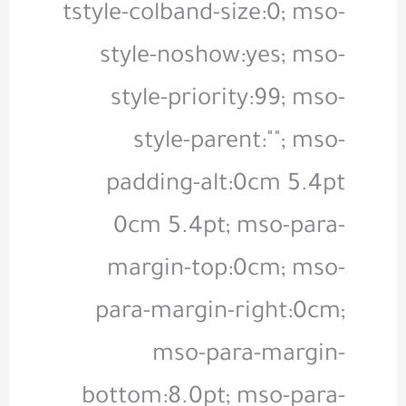
tstyle-colband-size:0; mso-
style-noshow:yes; mso-
style-priority:99; mso-
style-parent:""; mso-
padding-alt:0cm 5.4pt
0cm 5.4pt; mso-para-
margin-top:0cm; mso-
para-margin-right:0cm;
mso-para-margin-
bottom:8.0pt; mso-para-