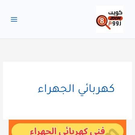
خطي
لى
لمحتوى
كهربائي الجهراء