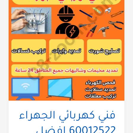
فني كهربائي الجهراء
60012522 افضل