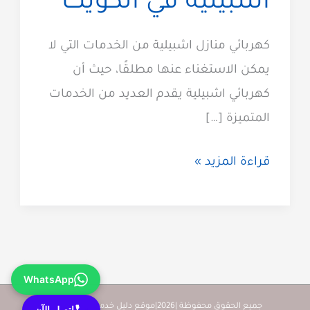
اشبيلية في الكويت
كهربائي منازل اشبيلية من الخدمات التي لا
يمكن الاستغناء عنها مطلقًا، حيث أن
كهربائي اشبيلية يقدم العديد من الخدمات
المتميزة […]
كهربائي
قراءة المزيد »
منازل
اشبيلية
60012522
أفضل
WhatsApp
كهربائي
اشبيلية
جميع الحقوق محفوظة |2026|موقع دليل خدمات كويت زووم
إتصل الآن