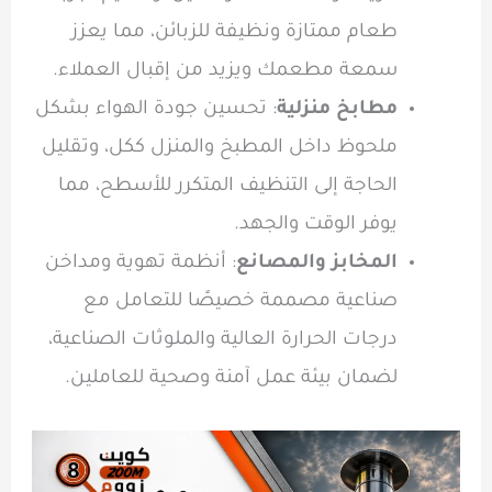
طعام ممتازة ونظيفة للزبائن، مما يعزز
سمعة مطعمك ويزيد من إقبال العملاء.
مطابخ منزلية
: تحسين جودة الهواء بشكل
ملحوظ داخل المطبخ والمنزل ككل، وتقليل
الحاجة إلى التنظيف المتكرر للأسطح، مما
يوفر الوقت والجهد.
المخابز والمصانع
: أنظمة تهوية ومداخن
صناعية مصممة خصيصًا للتعامل مع
درجات الحرارة العالية والملوثات الصناعية،
لضمان بيئة عمل آمنة وصحية للعاملين.