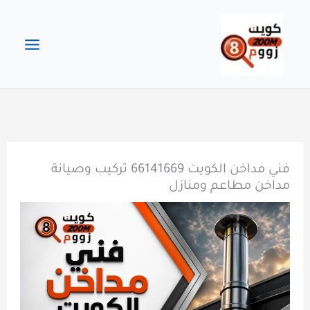
خطي
لى
لمحتوى
فني مداخن الكويت 66141669 تركيب وصيانة
مداخن مطاعم ومنازل