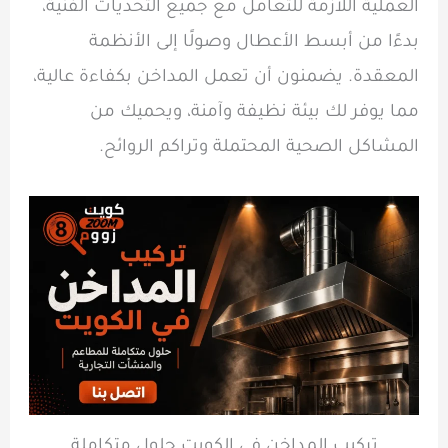
العملية اللازمة للتعامل مع جميع التحديات الفنية،
بدءًا من أبسط الأعطال وصولًا إلى الأنظمة
المعقدة. يضمنون أن تعمل المداخن بكفاءة عالية،
مما يوفر لك بيئة نظيفة وآمنة، ويحميك من
المشاكل الصحية المحتملة وتراكم الروائح.
تركيب المداخن في الكويت حلول متكاملة