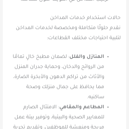
حالات استخدام خدمات المداخن
نقدم حلولًا متكاملة ومخصصة لخدمات المداخن
لتلبية احتياجات مختلف القطاعات:
المنازل والفلل
: لضمان مطبخ خالٍ تمامًا
من الروائح والدخان، وحماية جدران المنزل
والأثاث من تراكم الدهون والأبخرة الضارة،
مما يحافظ على جمال منزلك وصحة
ساكنيه.
المطاعم والمقاهي
: الامتثال الصارم
للمعايير الصحية والبيئية، وتوفير بيئة عمل
مريحة ومنعشة للموظفين، وتقديم تجربة