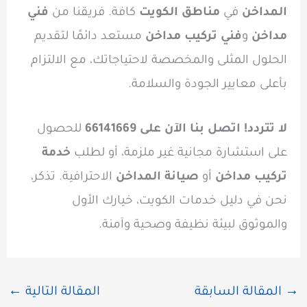
المداخن
في
مناطق الكويت
كافة. فريقنا من
فني
مداخن
و
فني تركيب مداخن
مستعد دائمًا لتقديم
الحلول المثلى والمخصصة لاحتياجاتك، مع الالتزام
بأعلى معايير الجودة والسلامة.
لا تتردد! اتصل بنا الآن على 66141669
للحصول
على استشارة مجانية غير ملزمة، أو لطلب
خدمة
تركيب مداخن
أو
صيانة المداخن
الاحترافية. تذكر،
نحن في دليل خدمات الكويت، خيارك الأول
والموثوق لبيئة نظيفة وصحية وآمنة.
→
المقالة السابقة
المقالة التالية
←