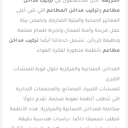
الكريهة
. نحن متخصصون في
تركيب مداخن
مطاعم
و
تركيب مداخن المطاعم
التي تلبي أعلى
المعايير الصحية والبيئية الصارمة، وتضمن بيئة
عمل مريحة وآمنة للعمال وتجربة طعام ممتعة
ونظيفة للزبائن. تشمل خدماتنا أيضًا
تركيب مداخن
مطاعم
بأنظمة متطورة لفلترة الهواء.
المداخن الصناعية والمركزية حلول قوية للمنشآت
الكبرى
للمنشآت الكبيرة، المصانع، والمجمعات التجارية
التي تتطلب أنظمة تهوية ضخمة، نقدم حلولًا
متكاملة للمداخن الصناعية والمركزية. هذه الأنظمة
تتطلب تصميمًا خاصًا، دراسات هندسية دقيقة،