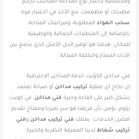
ومخصصة لاختيار نوع المدخنة المناسب لحجم
مطبخك أو مطعمك، مع الأخذ في الاعتبار قوة
سحب الهواء
المطلوبة، وميزانيتك المتاحة،
بالإضافة إلى المتطلبات الجمالية والوظيفية
للمكان. هدفنا هو توفير الحل الأمثل الذي يجمع بين
الأداء الممتاز والتكلفة الفعالة.
فني مداخن الكويت خدمة المداخن الاحترافية
إن نجاح أي عملية
تركيب مداخن
أو صيانة يعتمد
بشكل كبير على كفاءة وخبرة
فني مداخن
. في كويت
زووم، نؤمن بأن فريقنا هو سر تميزنا ومفتاح تقديم
أفضل الخدمات. يمتلك
فني تركيب مداخن
و
فني
تركيب شفاط
لدينا المعرفة النظرية والخبرة