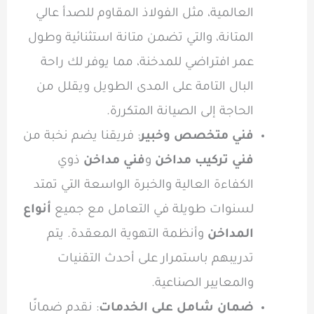
العالمية، مثل الفولاذ المقاوم للصدأ عالي
المتانة، والتي تضمن متانة استثنائية وطول
عمر افتراضي للمدخنة، مما يوفر لك راحة
البال التامة على المدى الطويل ويقلل من
الحاجة إلى الصيانة المتكررة.
فني متخصص وخبير
: فريقنا يضم نخبة من
فني تركيب مداخن
و
فني مداخن
ذوي
الكفاءة العالية والخبرة الواسعة التي تمتد
لسنوات طويلة في التعامل مع جميع
أنواع
المداخن
وأنظمة التهوية المعقدة. يتم
تدريبهم باستمرار على أحدث التقنيات
والمعايير الصناعية.
ضمان شامل على الخدمات
: نقدم ضمانًا