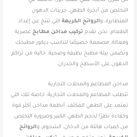
كل منزل حديث، فهي تلعب دورًا حاسمًا في
التخلص من أبخرة الطهي، جزيئات الدهون
المتطايرة، و
الروائح الكريهة
التي تنتج عن إعداد
الطعام. نحن نقدم
تركيب مداخن مطابخ
عصرية
وفعالة، مصممة خصيصًا لتناسب ديكور مطبخك
وتضمن بيئة مطبخ نظيفة وصحية، خالية من تراكم
الدهون على الأسطح والجدران.
مداخن المطاعم والمحلات التجارية
تتطلب المطاعم والمحلات التجارية، خاصة تلك التي
تعتمد على الطهي المكثف، أنظمة مداخن أكثر قوة
وكفاءة نظرًا لحجم الطهي الكبير وضرورة التخلص
من كميات هائلة من الدخان، الشحوم، و
الروائح