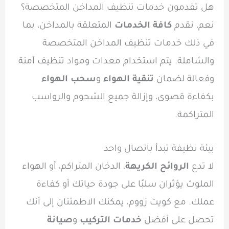
هل تقدمون خدمات تنظيف المداخن المتخصصة؟
نعم، نقدم
كافة الخدمات
المتعلقة بالمداخن، بما
في ذلك خدمات تنظيف المداخن المتخصصة
والشاملة. يتم استخدام معدات ومواد تنظيف آمنة
وفعالة لضمان
تنقية الهواء
و
سحب الهواء
بكفاءة قصوى، وإزالة جميع الشحوم والرواسب
المتراكمة.
بيئة نظيفة تبدأ باتصال واحد
لا تدع
الروائح الكريهة
، الدخان المتراكم، أو الهواء
الملوث يؤثران سلبًا على جودة حياتك أو كفاءة
عملك. مع كويت زووم، يمكنك الاطمئنان إلى أنك
تحصل على أفضل
خدمات التركيب
و
صيانة