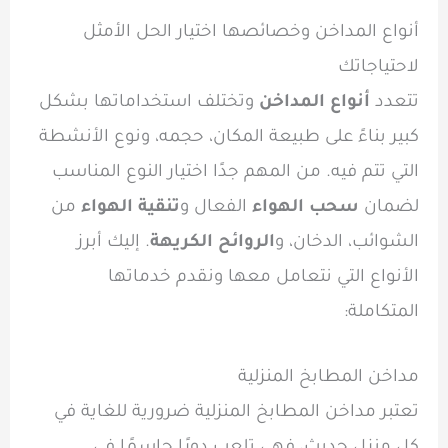
أنواع المداخن وخصائصها اختيار الحل الأمثل
لاحتياجاتك
تتعدد
أنواع المداخن
وتختلف استخداماتها بشكل
كبير بناءً على طبيعة المكان، حجمه، ونوع الأنشطة
التي تتم فيه. من المهم جدًا اختيار النوع المناسب
لضمان
سحب الهواء
الفعال و
تنقية الهواء
من
الشوائب، الدخان، و
الروائح الكريهة
. إليك أبرز
الأنواع التي نتعامل معها ونقدم خدماتها
المتكاملة:
مداخن المطابخ المنزلية
تعتبر مداخن المطابخ المنزلية ضرورية للغاية في