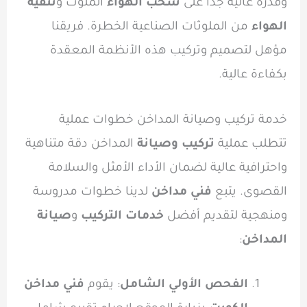
وقدرة عالية جدًا على
سحب الهواء
الملوث و
تنقية
الهواء
من الملوثات الصناعية الخطرة. فريقنا
مؤهل لتصميم وتركيب هذه الأنظمة المعقدة
بكفاءة عالية.
خدمة تركيب وصيانة المداخن خطوات عملية
تتطلب عملية
تركيب وصيانة
المداخن دقة متناهية
واحترافية عالية لضمان الأداء الأمثل والسلامة
القصوى. يتبع
فني مداخن
لدينا خطوات مدروسة
ومنهجية لتقديم أفضل
خدمات التركيب
و
صيانة
المداخن
:
الفحص الأولي الشامل
: يقوم
فني مداخن