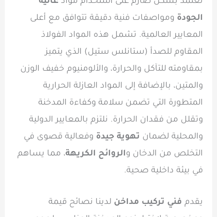
نعتمد بشكل صارم على استخدام مواد
عالية
الجودة
ومواصفات فنية دقيقة تتوافق مع أعلى
المعايير العالمية. تشمل هذه المواد الفولاذ
المقاوم للصدأ (ستانلس ستيل) الذي يتميز
بمقاومته للتآكل والحرارة، والألومنيوم خفيف الوزن
والمتين، بالإضافة إلى المواد العازلة الحرارية
المتطورة التي تضمن سلامة وكفاءة المدخنة
وتقلل من فقدان الحرارة. نلتزم بالمعايير الدولية
والمحلية لضمان
تهوية جيدة
وفعالية قصوى في
التخلص من الدخان و
الروائح الكريهة
، مما يساهم
في بيئة داخلية صحية.
يقدم
فني تركيب مداخن
لدينا نصائح قيمة