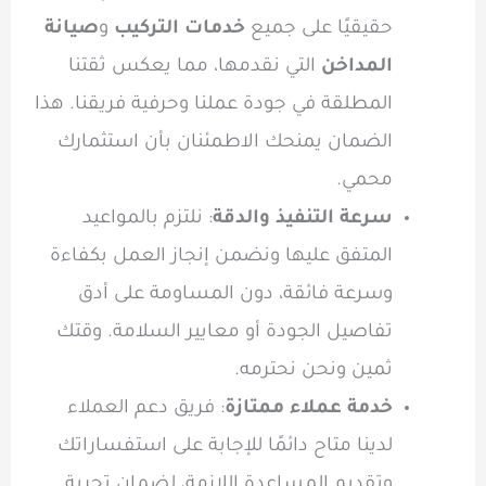
حقيقيًا على جميع
خدمات التركيب
و
صيانة
المداخن
التي نقدمها، مما يعكس ثقتنا
المطلقة في جودة عملنا وحرفية فريقنا. هذا
الضمان يمنحك الاطمئنان بأن استثمارك
محمي.
سرعة التنفيذ والدقة
: نلتزم بالمواعيد
المتفق عليها ونضمن إنجاز العمل بكفاءة
وسرعة فائقة، دون المساومة على أدق
تفاصيل الجودة أو معايير السلامة. وقتك
ثمين ونحن نحترمه.
خدمة عملاء ممتازة
: فريق دعم العملاء
لدينا متاح دائمًا للإجابة على استفساراتك
وتقديم المساعدة اللازمة، لضمان تجربة