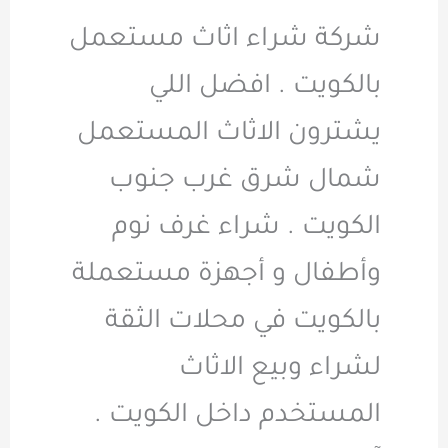
شركة شراء اثاث مستعمل
بالكويت . افضل اللي
يشترون الاثاث المستعمل
شمال شرق غرب جنوب
الكويت . شراء غرف نوم
وأطفال و أجهزة مستعملة
بالكويت في محلات الثقة
لشراء وبيع الاثاث
المستخدم داخل الكويت .