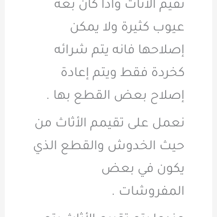
تقيم الأثاث واذا كان بعه
عيوب كثيرة ولا يمكن
إصلاحها فانه يتم شرائه
كخردة فقط ويتم إعادة
إصلاح بعض القطع بها .
نعمل على تقيمم الأثاث من
حيث الخدوش والقطع الذي
يكون في بعض
المفروشات .