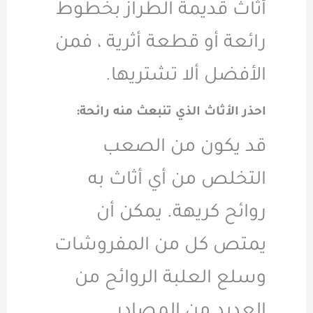
أثاث قديمة الطراز بخطوط
رائعة أو قطعة أثرية ، فمن
الأفضل ألا تشتريها.
احذر الأثاث الذي تنبعث منه رائحة:
قد يكون من الصعب
التخلص من أي أثاث به
روائح كريهة. يمكن أن
يمتص كل من المفروشات
وسلع العلبة الروائح من
العديد من المصادر