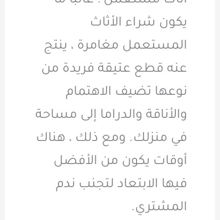
اثاث مستعمل : غالبًا ما
يكون شراء الأثاث
المستعمل مغامرة ، ينتج
عنه قطع عتيقة فريدة من
نوعها تضيف الاهتمام
والأناقة والدراما إلى مساحة
في منزلك. ومع ذلك ، هناك
أوقات يكون من الأفضل
فيها الابتعاد لتجنب ندم
المشتري.