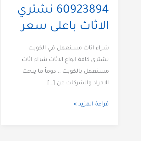
60923894 نشتري
الاثاث باعلى سعر
شراء اثاث مستعمل في الكويت
نشتري كافة انواع الاثاث شراء اثاث
مستعمل بالكويت .. دوماً ما يبحث
الافراد والشركات عن […]
شراء
قراءة المزيد »
اثاث
مستعمل
الكويت