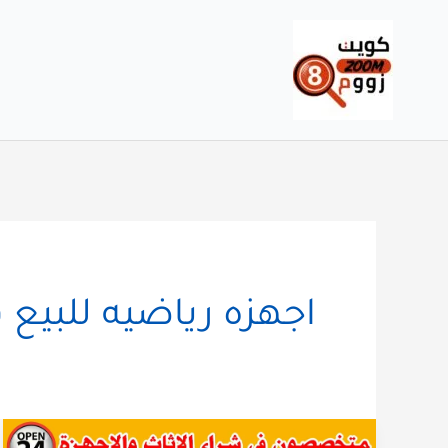
خطي
لى
لمحتوى
اجهزه رياضيه للبيع 