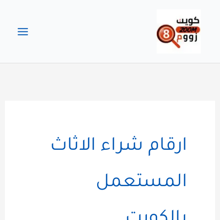
خطي
لى
لمحتوى
ارقام شراء الاثاث
المستعمل
بالكويت