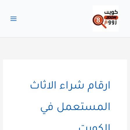
خطي
لى
لمحتوى
ارقام شراء الاثاث
المستعمل في
الكويت