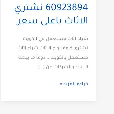
60923894 نشتري
الاثاث باعلى سعر
شراء اثاث مستعمل في الكويت
نشتري كافة انواع الاثاث شراء اثاث
مستعمل بالكويت .. دوماً ما يبحث
الافراد والشركات عن […]
شراء
قراءة المزيد »
اثاث
مستعمل
الكويت