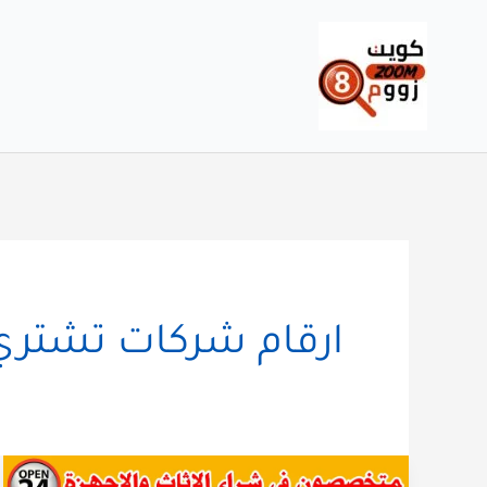
خطي
لى
لمحتوى
ارقام شركات تشتر