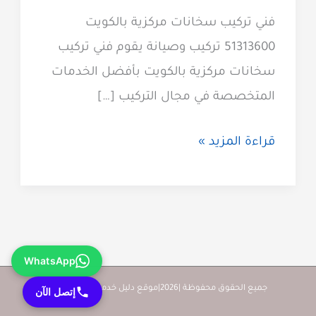
فني تركيب سخانات مركزية بالكويت
51313600 تركيب وصيانة يقوم فني تركيب
سخانات مركزية بالكويت بأفضل الخدمات
المتخصصة في مجال التركيب […]
فني
قراءة المزيد »
تركيب
سخانات
مركزية
51313600
WhatsApp
فني
بيلر
جميع الحقوق محفوظة |2026|موقع دليل خدمات كويت زووم
إتصل الآن
مركزي