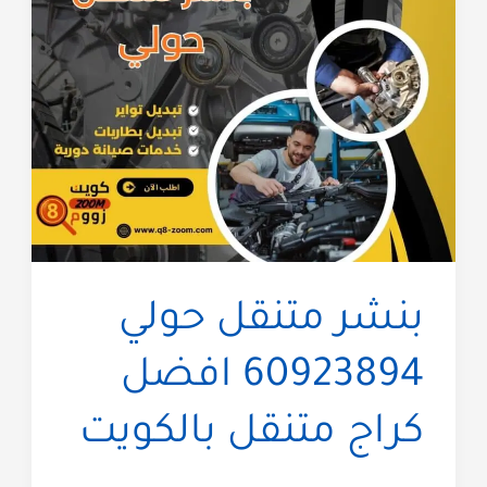
بنشر متنقل حولي
60923894 افضل
كراج متنقل بالكويت