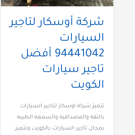
شركة أوسكار لتاجير
السيارات
94441042 أفضل
تاجير سيارات
الكويت
تتميز شركه اوسكار لتاجير السيارات
بالثقه والمصداقيه والسمعه الطيبه
بمجال تأجير السيارات بالكويت وتتميز