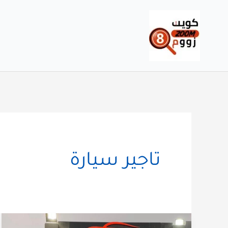
خطي
لى
لمحتوى
تاجير سيارة