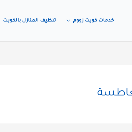
خدمات كويت زووم
تنظيف المنازل بالكويت
غاطسة