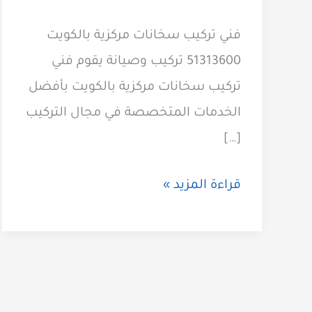
فني تركيب سخانات مركزية بالكويت
51313600 تركيب وصيانة يقوم فني
تركيب سخانات مركزية بالكويت بأفضل
الخدمات المتخصصة في مجال التركيب
[…]
فني
قراءة المزيد »
تركيب
سخانات
مركزية
51313600