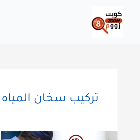
خطي
لى
لمحتوى
تركيب سخان المياه