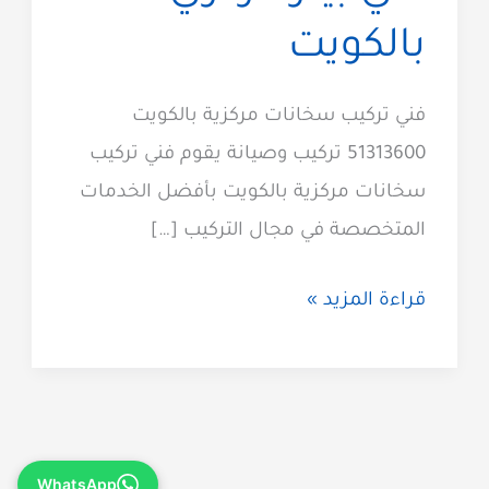
بالكويت
فني تركيب سخانات مركزية بالكويت
51313600 تركيب وصيانة يقوم فني تركيب
سخانات مركزية بالكويت بأفضل الخدمات
المتخصصة في مجال التركيب […]
فني
قراءة المزيد »
تركيب
سخانات
مركزية
51313600
WhatsApp