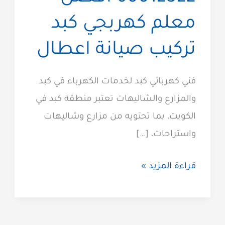
معلم كهربجي كبد
تركيب صيانة اعطال
فني كهربائي كبد لخدمات الكهرباء في كبد
والمزارع والشاليهات تعتبر منطقة كبد في
الكويت، بما تحتويه من مزارع وشاليهات
واستراحات، […]
فني
قراءة المزيد »
كهربائي
كبد
60012522