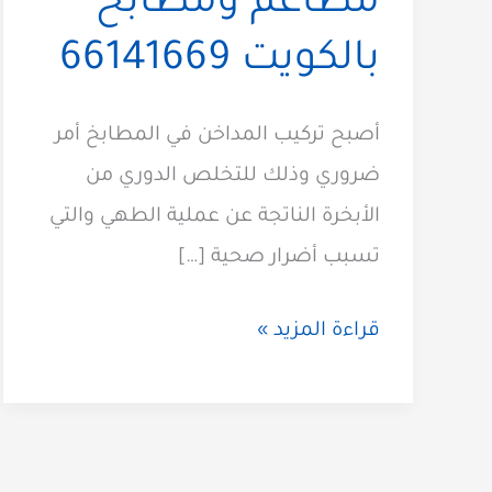
مطاعم ومطابخ
بالكويت 66141669
أصبح تركيب المداخن في المطابخ أمر
ضروري وذلك للتخلص الدوري من
الأبخرة الناتجة عن عملية الطهي والتي
تسبب أضرار صحية […]
تركيب
قراءة المزيد »
مداخن
مطاعم
ومطابخ