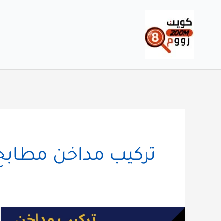
خطي
لى
لمحتوى
تركيب مداخن مطابخ