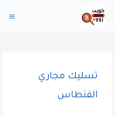
خطي
لى
لمحتوى
تسليك مجاري
الفنطاس